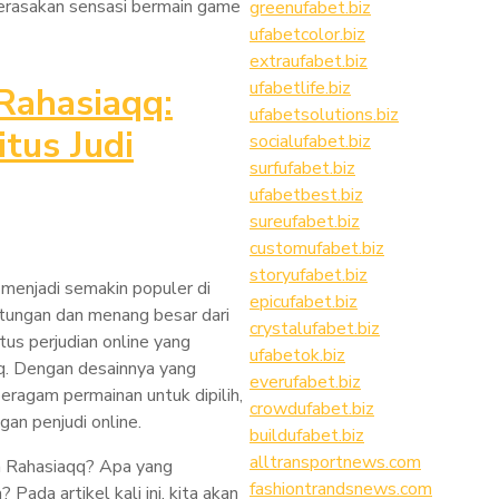
merasakan sensasi bermain game
greenufabet.biz
ufabetcolor.biz
extraufabet.biz
ufabetlife.biz
Rahasiaqq:
ufabetsolutions.biz
tus Judi
socialufabet.biz
surfufabet.biz
ufabetbest.biz
sureufabet.biz
customufabet.biz
storyufabet.biz
 menjadi semakin populer di
epicufabet.biz
tungan dan menang besar dari
crystalufabet.biz
tus perjudian online yang
ufabetok.biz
q. Dengan desainnya yang
everufabet.biz
eragam permainan untuk dipilih,
crowdufabet.biz
gan penjudi online.
buildufabet.biz
alltransportnews.com
n Rahasiaqq? Apa yang
fashiontrandsnews.com
Pada artikel kali ini, kita akan