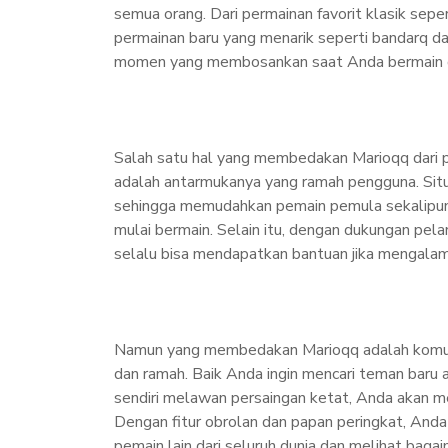
semua orang. Dari permainan favorit klasik sepe
permainan baru yang menarik seperti bandarq da
momen yang membosankan saat Anda bermain d
Salah satu hal yang membedakan Marioqq dari p
adalah antarmukanya yang ramah pengguna. Situs
sehingga memudahkan pemain pemula sekalipun
mulai bermain. Selain itu, dengan dukungan pel
selalu bisa mendapatkan bantuan jika mengalam
Namun yang membedakan Marioqq adalah komun
dan ramah. Baik Anda ingin mencari teman baru a
sendiri melawan persaingan ketat, Anda akan 
Dengan fitur obrolan dan papan peringkat, And
pemain lain dari seluruh dunia dan melihat bag