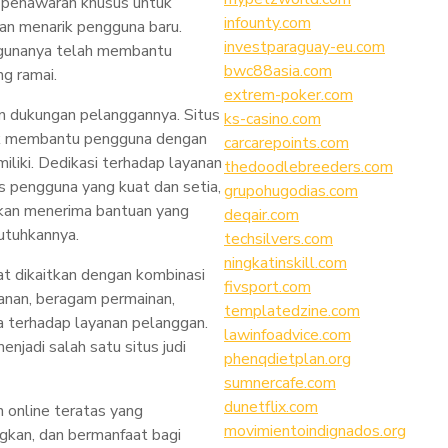
 penawaran khusus untuk
infounty.com
n menarik pengguna baru.
investparaguay-eu.com
ggunanya telah membantu
bwc88asia.com
ng ramai.
extrem-poker.com
an dukungan pelanggannya. Situs
ks-casino.com
uk membantu pengguna dengan
carcarepoints.com
liki. Dedikasi terhadap layanan
thedoodlebreeders.com
 pengguna yang kuat dan setia,
grupohugodias.com
kan menerima bantuan yang
deqair.com
utuhkannya.
techsilvers.com
ningkatinskill.com
t dikaitkan dengan kombinasi
fivsport.com
anan, beragam permainan,
templatedzine.com
a terhadap layanan pelanggan.
lawinfoadvice.com
njadi salah satu situs judi
phenqdietplan.org
sumnercafe.com
dunetflix.com
n online teratas yang
movimientoindignados.org
kan, dan bermanfaat bagi