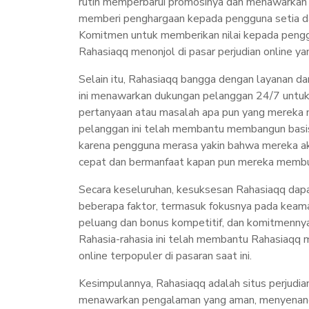
rutin memperbarui promosinya dan menawarkan
memberi penghargaan kepada pengguna setia da
Komitmen untuk memberikan nilai kepada pen
Rahasiaqq menonjol di pasar perjudian online ya
Selain itu, Rahasiaqq bangga dengan layanan d
ini menawarkan dukungan pelanggan 24/7 unt
pertanyaan atau masalah apa pun yang mereka mi
pelanggan ini telah membantu membangun basis
karena pengguna merasa yakin bahwa mereka a
cepat dan bermanfaat kapan pun mereka memb
Secara keseluruhan, kesuksesan Rahasiaqq dapa
beberapa faktor, termasuk fokusnya pada keam
peluang dan bonus kompetitif, dan komitmenny
Rahasia-rahasia ini telah membantu Rahasiaqq me
online terpopuler di pasaran saat ini.
Kesimpulannya, Rahasiaqq adalah situs perjudia
menawarkan pengalaman yang aman, menyenang