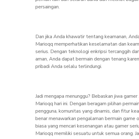
persaingan.
Dan jika Anda khawatir tentang keamanan, And
Marioqq memperhatikan keselamatan dan keam
serius. Dengan teknologi enkripsi tercanggih 
aman, Anda dapat bermain dengan tenang karen
pribadi Anda selalu terlindungi.
Jadi mengapa menunggu? Bebaskan jiwa gamer A
Marioqq hari ini. Dengan beragam pilihan perma
pengguna, komunitas yang dinamis, dan fitur ke
benar menawarkan pengalaman bermain game onl
biasa yang mencari kesenangan atau gamer seri
Marioqq memiliki sesuatu untuk semua orang. J