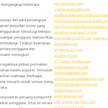
bbcreporters.com
dan mengungkap beberapa
cryptocasinoguid.com
leadingedgemarketingsolutions
siaqq dari para pesaingnya
kastratigeneralcontractinginc.co
man perjudian online yang
bestwholesalenfljerseysshop.
menggunakan teknologi enkripsi
openlivinglabdays14.com
n keuangan pengguna, memastikan
ayurvedakonsultti-kari-nokela.
terlindungi. Tingkat keamanan
antitraders.biz
 antara pengguna dan
aryanews24.com
semakin meningkat.
xscape-it.com
777azino-mobile.com
eragamnya pilihan permainan
cobbseniorbowl.com
mainan kasino populer, termasuk
technowdesign.com
taruhan olahraga. Berbagai
durexsecurityandshipping.com
ada sesuatu untuk semua orang,
cityroofingandplannig.com
reka.
ivdabergasa.com
juyultadesga.com
menawarkan peluang kompetitif
real-crypto-services.com
kan pengguna. Situs ini secara
mypetzworld.com