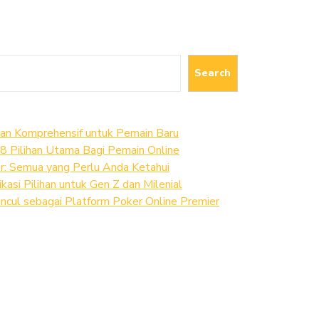
Search
an Komprehensif untuk Pemain Baru
8 Pilihan Utama Bagi Pemain Online
: Semua yang Perlu Anda Ketahui
asi Pilihan untuk Gen Z dan Milenial
ncul sebagai Platform Poker Online Premier