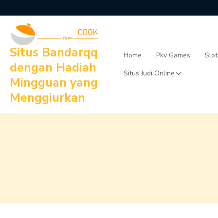
Skip
to
content
Situs Bandarqq
Home
Pkv Games
Slot
dengan Hadiah
Situs Judi Online
Mingguan yang
Menggiurkan