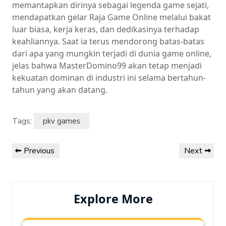
memantapkan dirinya sebagai legenda game sejati,
mendapatkan gelar Raja Game Online melalui bakat
luar biasa, kerja keras, dan dedikasinya terhadap
keahliannya. Saat ia terus mendorong batas-batas
dari apa yang mungkin terjadi di dunia game online,
jelas bahwa MasterDomino99 akan tetap menjadi
kekuatan dominan di industri ini selama bertahun-
tahun yang akan datang.
Tags:
pkv games
Post
Previous
Next
Previous
Next
navigation
Post
Post
Explore More