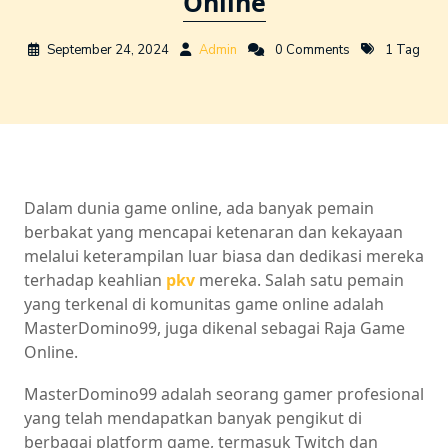
Online
September 24, 2024
Admin
0 Comments
1 Tag
Dalam dunia game online, ada banyak pemain
berbakat yang mencapai ketenaran dan kekayaan
melalui keterampilan luar biasa dan dedikasi mereka
terhadap keahlian
pkv
mereka. Salah satu pemain
yang terkenal di komunitas game online adalah
MasterDomino99, juga dikenal sebagai Raja Game
Online.
MasterDomino99 adalah seorang gamer profesional
yang telah mendapatkan banyak pengikut di
berbagai platform game, termasuk Twitch dan