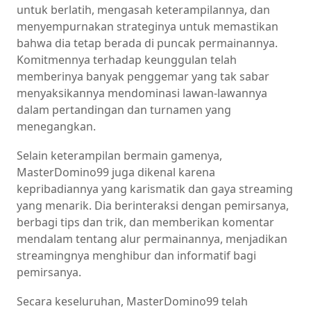
untuk berlatih, mengasah keterampilannya, dan
menyempurnakan strateginya untuk memastikan
bahwa dia tetap berada di puncak permainannya.
Komitmennya terhadap keunggulan telah
memberinya banyak penggemar yang tak sabar
menyaksikannya mendominasi lawan-lawannya
dalam pertandingan dan turnamen yang
menegangkan.
Selain keterampilan bermain gamenya,
MasterDomino99 juga dikenal karena
kepribadiannya yang karismatik dan gaya streaming
yang menarik. Dia berinteraksi dengan pemirsanya,
berbagi tips dan trik, dan memberikan komentar
mendalam tentang alur permainannya, menjadikan
streamingnya menghibur dan informatif bagi
pemirsanya.
Secara keseluruhan, MasterDomino99 telah