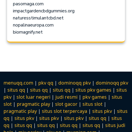
pasomaga.com
impactgardencbdgummies.org
naturesstimulantcbd.net
nopalinaeuropa.com
biomagnify.net
menuqq.com
|
pkv qq
|
dominoqq pkv
|
dominoqq pkv
|
situs qq
|
situs qq
|
situs qq
|
situs pkv games
|
situs
pkv
|
slot luar negeri
|
judi resmi
|
pkv games
|
situs
slot
|
pragmatic play
|
slot gacor
|
situs slot
|
pragmatic play
|
situs slot terpercaya
|
situs pkv
|
situs
qq
|
situs pkv
|
situs pkv
|
situs pkv
|
situs qq
|
situs
qq
|
situs qq
|
situs qq
|
situs qq
|
situs qq
|
situs judi