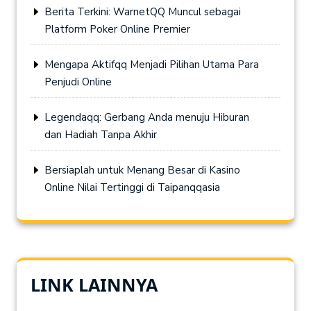
Berita Terkini: WarnetQQ Muncul sebagai
Platform Poker Online Premier
Mengapa Aktifqq Menjadi Pilihan Utama Para
Penjudi Online
Legendaqq: Gerbang Anda menuju Hiburan
dan Hadiah Tanpa Akhir
Bersiaplah untuk Menang Besar di Kasino
Online Nilai Tertinggi di Taipanqqasia
LINK LAINNYA