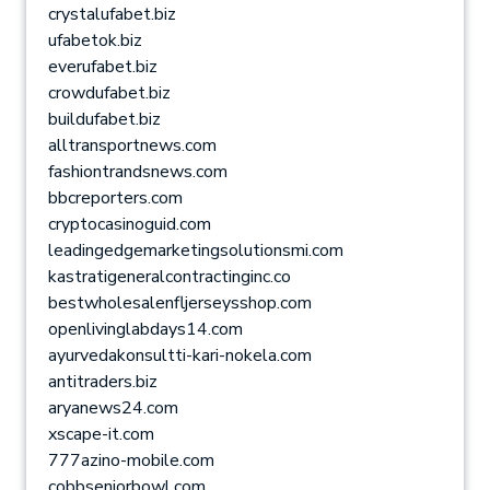
crystalufabet.biz
ufabetok.biz
everufabet.biz
crowdufabet.biz
buildufabet.biz
alltransportnews.com
fashiontrandsnews.com
bbcreporters.com
cryptocasinoguid.com
leadingedgemarketingsolutionsmi.com
kastratigeneralcontractinginc.co
bestwholesalenfljerseysshop.com
openlivinglabdays14.com
ayurvedakonsultti-kari-nokela.com
antitraders.biz
aryanews24.com
xscape-it.com
777azino-mobile.com
cobbseniorbowl.com