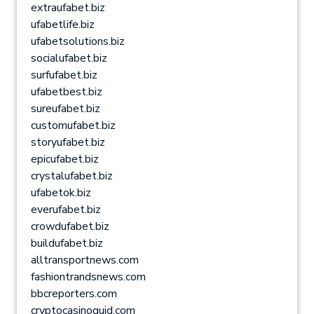
extraufabet.biz
ufabetlife.biz
ufabetsolutions.biz
socialufabet.biz
surfufabet.biz
ufabetbest.biz
sureufabet.biz
customufabet.biz
storyufabet.biz
epicufabet.biz
crystalufabet.biz
ufabetok.biz
everufabet.biz
crowdufabet.biz
buildufabet.biz
alltransportnews.com
fashiontrandsnews.com
bbcreporters.com
cryptocasinoguid.com