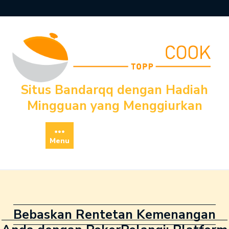
Skip
to
content
Situs Bandarqq dengan Hadiah
Mingguan yang Menggiurkan
Menu
Bebaskan Rentetan Kemenangan