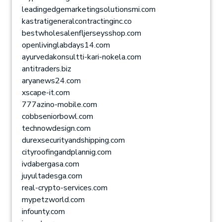
leadingedgemarketingsolutionsmi.com
kastratigeneralcontractinginc.co
bestwholesalenfljerseysshop.com
openlivinglabdays14.com
ayurvedakonsultti-kari-nokela.com
antitraders.biz
aryanews24.com
xscape-it.com
777azino-mobile.com
cobbseniorbowl.com
technowdesign.com
durexsecurityandshipping.com
cityroofingandplannig.com
ivdabergasa.com
juyultadesga.com
real-crypto-services.com
mypetzworld.com
infounty.com