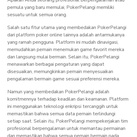
pemula yang baru memulai, PokerPelangi memiliki
sesuatu untuk semua orang.
Salah satu fitur utama yang membedakan PokerPelangi
dari platform poker online lainnya adalah antarmukanya
yang ramah pengguna. Platform ini mudah dinavigasi,
memudahkan pemain menemukan game favorit mereka
dan langsung mulai bermain. Selain itu, PokerPelangi
menawarkan berbagai pengaturan yang dapat
disesuaikan, memungkinkan pemain menyesuaikan
pengalaman bermain game sesuai preferensi mereka.
Namun yang membedakan PokerPelangi adalah
komitmennya terhadap keadilan dan keamanan. Platform
ini menggunakan teknologi enkripsi tercanggih untuk
memastikan bahwa semua data pemain terlindungi
setiap saat. Selain itu, PokerPelangi mempekerjakan tim
profesional berpengalaman untuk memantau permainan
dan memastikan bahwa semua pemain bermain pada