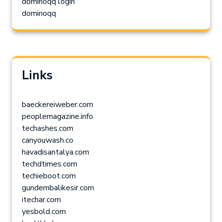
dominoqq login
dominoqq
Links
baeckereiweber.com
peoplemagazine.info
techashes.com
canyouwash.co
havadisantalya.com
techdtimes.com
techieboot.com
gundembalikesir.com
itechar.com
yesbold.com