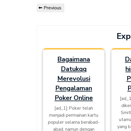
Post
Previous
Previous
navigation
Post
Exp
Bagaimana
D
Datukqq
h
Merevolusi
P
Pengalaman
Poker Online
[ad_1
dike
[ad_1] Poker telah
Smit
menjadi permainan kartu
utama
populer selama berabad-
yang b
abad, namun dengan