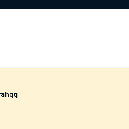
rahqq