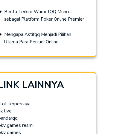
Berita Terkini: WarnetQQ Muncul
sebagai Platform Poker Online Premier
Mengapa Aktifqq Menjadi Pilihan
Utama Para Penjudi Online
LINK LAINNYA
slot terpercaya
hk live
bandarqq
pkv games resmi
pkv games