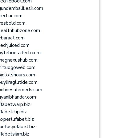
techieboot.com
gundembalikesir.com
itechar.com
yesbold.com
healthhubzone.com
ebaraat.com
techjuiced.com
byteboosttech.com
magnexushub.com
virtuogoweb.com
biglotshours.com
buyliraglutide.com
onlinesafemeds.com
gyanibhandar.com
ufabetwarp.biz
ufabetclip.biz
expertufabet.biz
fantasyufabet.biz
ufabetsiam.biz