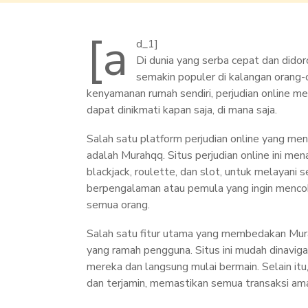
[a
d_1]
Di dunia yang serba cepat dan didoro
semakin populer di kalangan orang-
kenyamanan rumah sendiri, perjudian online
dapat dinikmati kapan saja, di mana saja.
Salah satu platform perjudian online yang me
adalah Murahqq. Situs perjudian online ini m
blackjack, roulette, dan slot, untuk melayani
berpengalaman atau pemula yang ingin mencob
semua orang.
Salah satu fitur utama yang membedakan Murah
yang ramah pengguna. Situs ini mudah dinavi
mereka dan langsung mulai bermain. Selain i
dan terjamin, memastikan semua transaksi ama