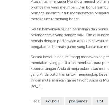
Alasan lain mengapa Murahqq menjadi pilihan p
promosinya yang melimpah. Dari bonus sambu
berbagai insentif untuk meningkatkan penga
mereka untuk menang besar.
Selain banyaknya pilihan permainan dan bonu
pelanggannya yang sangat baik. Tim dukungan
pemain dengan pertanyaan atau kekhawatiran 
pengalaman bermain game yang lancar dan me
Secara keseluruhan, Murahqq menawarkan pen
mendalam yang pasti akan membuat para pemai
keberuntungan Anda di meja poker atau memut
yang Anda butuhkan untuk mengungkap keserua
ini dan mulai mainkan game favorit Anda di Mu
[ad_2]
Tags:
judi bola
pkv games
slot