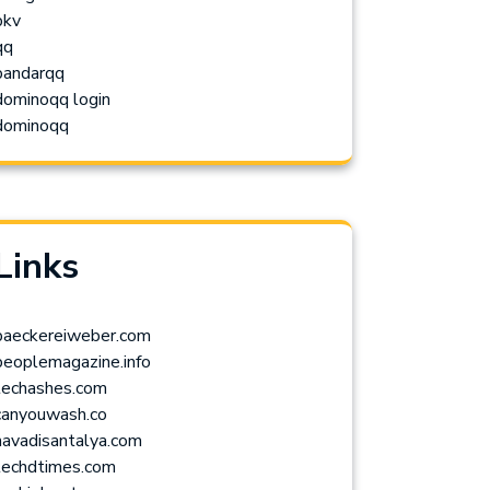
pkv
qq
bandarqq
dominoqq login
dominoqq
Links
baeckereiweber.com
peoplemagazine.info
techashes.com
canyouwash.co
havadisantalya.com
techdtimes.com