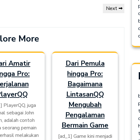
Next
Next
Post
lore More
ari Amatir
Dari Pemula
ingga Pro:
hingga Pro:
erjalanan
Bagaimana
PlayerQQ
LintasanQQ
Mengubah
] PlayerQQ, juga
nal sebagai John
Pengalaman
h, adalah contoh
Bermain Game
 seorang pemain
erhasil melakukan
[ad_1] Game kini menjadi