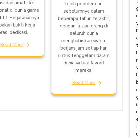
isi dari amatir ke
lebih populer dari
onal di dunia game
sebelumnya dalam
tif. Perjalanannya
beberapa tahun terakhir,
akan bukti kerja
dengan jutaan orang di
ras, dedikasi,
seluruh dunia
menghabiskan waktu
Read More
berjam-jam setiap hari
untuk tenggelam dalam
dunia virtual favorit
mereka.
Read More