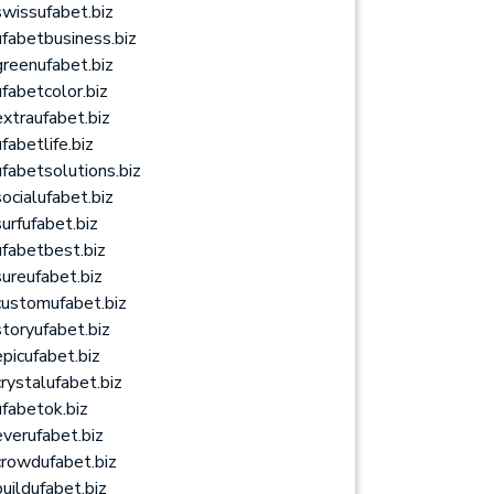
swissufabet.biz
ufabetbusiness.biz
greenufabet.biz
ufabetcolor.biz
extraufabet.biz
ufabetlife.biz
ufabetsolutions.biz
socialufabet.biz
surfufabet.biz
ufabetbest.biz
sureufabet.biz
customufabet.biz
storyufabet.biz
epicufabet.biz
crystalufabet.biz
ufabetok.biz
everufabet.biz
crowdufabet.biz
buildufabet.biz