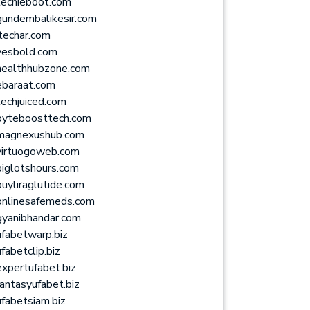
techieboot.com
gundembalikesir.com
itechar.com
yesbold.com
healthhubzone.com
ebaraat.com
techjuiced.com
byteboosttech.com
magnexushub.com
virtuogoweb.com
biglotshours.com
buyliraglutide.com
onlinesafemeds.com
gyanibhandar.com
ufabetwarp.biz
ufabetclip.biz
expertufabet.biz
fantasyufabet.biz
ufabetsiam.biz