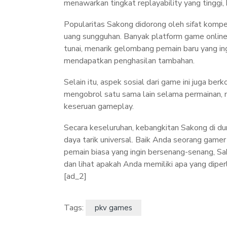
menawarkan tingkat replayability yang tinggi
Popularitas Sakong didorong oleh sifat komp
uang sungguhan. Banyak platform game onlin
tunai, menarik gelombang pemain baru yang in
mendapatkan penghasilan tambahan.
Selain itu, aspek sosial dari game ini juga be
mengobrol satu sama lain selama permainan,
keseruan gameplay.
Secara keseluruhan, kebangkitan Sakong di du
daya tarik universal. Baik Anda seorang game
pemain biasa yang ingin bersenang-senang, Sa
dan lihat apakah Anda memiliki apa yang diper
[ad_2]
Tags:
pkv games