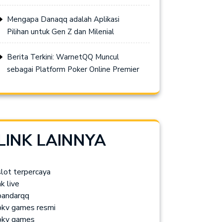
Mengapa Danaqq adalah Aplikasi
Pilihan untuk Gen Z dan Milenial
Berita Terkini: WarnetQQ Muncul
sebagai Platform Poker Online Premier
LINK LAINNYA
slot terpercaya
hk live
bandarqq
pkv games resmi
pkv games