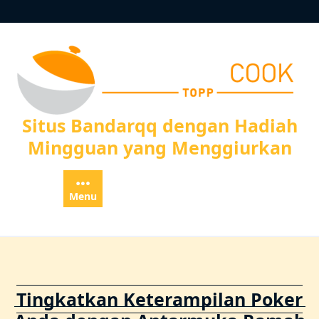
Skip
to
content
Situs Bandarqq dengan Hadiah
Mingguan yang Menggiurkan
Menu
Tingkatkan Keterampilan Poker