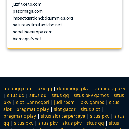
juzfitketo.com
pasomaga.com
impactgardencbdgummies.org
naturesstimulantcbd.net
nopalinaeuropa.com
biomagnify.net
menuqq.com
|
pkv qq
|
dominoqq pkv
|
dominoqq pkv
|
situs qq
|
situs qq
|
situs qq
|
situs pkv games
|
situs
pkv
|
slot luar negeri
|
judi resmi
|
pkv games
|
situs
slot
|
pragmatic play
|
slot gacor
|
situs slot
|
pragmatic play
|
situs slot terpercaya
|
situs pkv
|
situs
qq
|
situs pkv
|
situs pkv
|
situs pkv
|
situs qq
|
situs