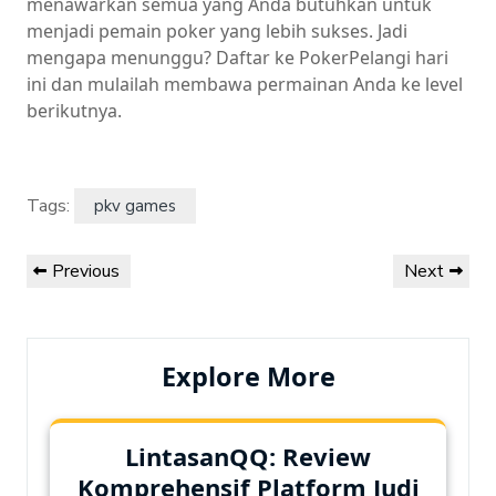
menawarkan semua yang Anda butuhkan untuk
menjadi pemain poker yang lebih sukses. Jadi
mengapa menunggu? Daftar ke PokerPelangi hari
ini dan mulailah membawa permainan Anda ke level
berikutnya.
Tags:
pkv games
Post
Previous
Next
Previous
Next
navigation
Post
Post
Explore More
LintasanQQ: Review
Komprehensif Platform Judi