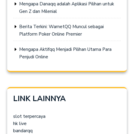
Mengapa Danaqq adalah Aplikasi Pilihan untuk
Gen Z dan Milenial
Berita Terkini: WarnetQQ Muncul sebagai
Platform Poker Online Premier
Mengapa Aktifqq Menjadi Pilihan Utama Para
Penjudi Online
LINK LAINNYA
slot terpercaya
hk live
bandarqq