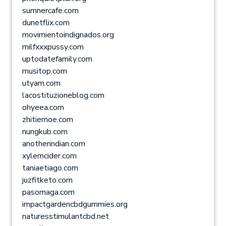
sumnercafe.com
dunetflix.com
movimientoindignados.org
milfxxxpussy.com
uptodatefamily.com
musitop.com
utyam.com
lacostituzioneblog.com
ohyeea.com
zhitiemoe.com
nungkub.com
anotherindian.com
xylemcider.com
taniaetiago.com
juzfitketo.com
pasomaga.com
impactgardencbdgummies.org
naturesstimulantcbd.net