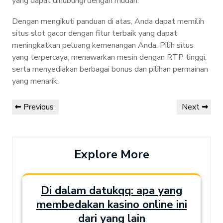
yang dapat dihubungi dengan mudah.
Dengan mengikuti panduan di atas, Anda dapat memilih
situs slot gacor dengan fitur terbaik yang dapat
meningkatkan peluang kemenangan Anda. Pilih situs
yang terpercaya, menawarkan mesin dengan RTP tinggi,
serta menyediakan berbagai bonus dan pilihan permainan
yang menarik.
Post
Previous
Next
Previous
Next
navigation
Post
Post
Explore More
Di dalam datukqq: apa yang
membedakan kasino online ini
dari yang lain