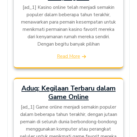
[ad_1] Kasino online telah menjadi semakin
populer dalam beberapa tahun terakhir,
menawarkan para pemain kesempatan untuk
menikmati permainan kasino favorit mereka
dari kenyamanan rumah mereka sendiri.
Dengan begitu banyak pilihan
Read More
Aduq: Kegilaan Terbaru dalam
Game Online
[ad_1] Game online menjadi semakin populer
dalam beberapa tahun terakhir, dengan jutaan
pemain di seluruh dunia berbondong-bondong
menggunakan komputer atau perangkat
seluler untuk menikmati game favorit mereka.