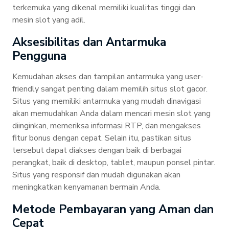
terkemuka yang dikenal memiliki kualitas tinggi dan
mesin slot yang adil.
Aksesibilitas dan Antarmuka
Pengguna
Kemudahan akses dan tampilan antarmuka yang user-
friendly sangat penting dalam memilih situs slot gacor.
Situs yang memiliki antarmuka yang mudah dinavigasi
akan memudahkan Anda dalam mencari mesin slot yang
diinginkan, memeriksa informasi RTP, dan mengakses
fitur bonus dengan cepat. Selain itu, pastikan situs
tersebut dapat diakses dengan baik di berbagai
perangkat, baik di desktop, tablet, maupun ponsel pintar.
Situs yang responsif dan mudah digunakan akan
meningkatkan kenyamanan bermain Anda.
Metode Pembayaran yang Aman dan
Cepat