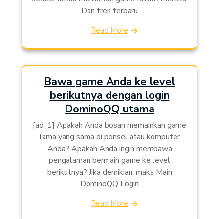
Dan tren terbaru
Read More
Bawa game Anda ke level
berikutnya dengan login
DominoQQ utama
[ad_1] Apakah Anda bosan memainkan game
lama yang sama di ponsel atau komputer
Anda? Apakah Anda ingin membawa
pengalaman bermain game ke level
berikutnya? Jika demikian, maka Main
DominoQQ Login
Read More