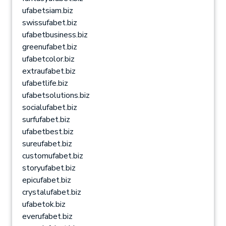
ufabetsiam.biz
swissufabet.biz
ufabetbusiness.biz
greenufabet.biz
ufabetcolor.biz
extraufabet.biz
ufabetlife.biz
ufabetsolutions.biz
socialufabet.biz
surfufabet.biz
ufabetbest.biz
sureufabet.biz
customufabet.biz
storyufabet.biz
epicufabet.biz
crystalufabet.biz
ufabetok.biz
everufabet.biz