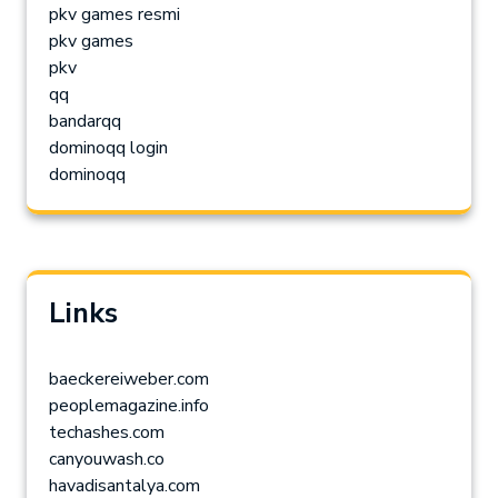
pkv games resmi
pkv games
pkv
qq
bandarqq
dominoqq login
dominoqq
Links
baeckereiweber.com
peoplemagazine.info
techashes.com
canyouwash.co
havadisantalya.com