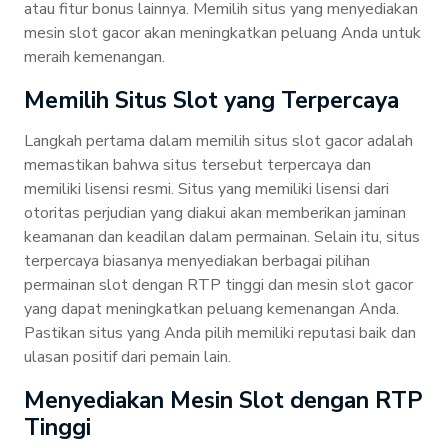
atau fitur bonus lainnya. Memilih situs yang menyediakan
mesin slot gacor akan meningkatkan peluang Anda untuk
meraih kemenangan.
Memilih Situs Slot yang Terpercaya
Langkah pertama dalam memilih situs slot gacor adalah
memastikan bahwa situs tersebut terpercaya dan
memiliki lisensi resmi. Situs yang memiliki lisensi dari
otoritas perjudian yang diakui akan memberikan jaminan
keamanan dan keadilan dalam permainan. Selain itu, situs
terpercaya biasanya menyediakan berbagai pilihan
permainan slot dengan RTP tinggi dan mesin slot gacor
yang dapat meningkatkan peluang kemenangan Anda.
Pastikan situs yang Anda pilih memiliki reputasi baik dan
ulasan positif dari pemain lain.
Menyediakan Mesin Slot dengan RTP
Tinggi