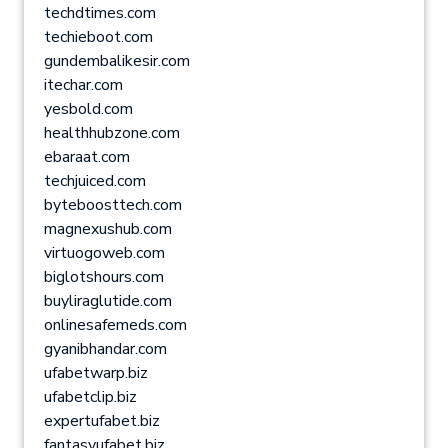
techdtimes.com
techieboot.com
gundembalikesir.com
itechar.com
yesbold.com
healthhubzone.com
ebaraat.com
techjuiced.com
byteboosttech.com
magnexushub.com
virtuogoweb.com
biglotshours.com
buyliraglutide.com
onlinesafemeds.com
gyanibhandar.com
ufabetwarp.biz
ufabetclip.biz
expertufabet.biz
fantasyufabet.biz