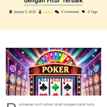
dengan Fitur Terbaik
January 3, 2025
Admin
0 Comments
0 Tags
ermainan slot online telah menjadi salah satu