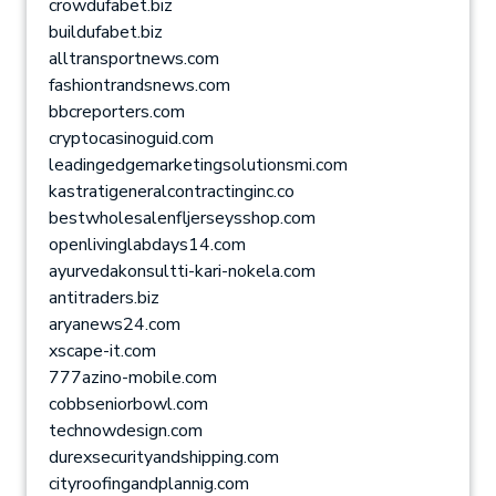
crowdufabet.biz
buildufabet.biz
alltransportnews.com
fashiontrandsnews.com
bbcreporters.com
cryptocasinoguid.com
leadingedgemarketingsolutionsmi.com
kastratigeneralcontractinginc.co
bestwholesalenfljerseysshop.com
openlivinglabdays14.com
ayurvedakonsultti-kari-nokela.com
antitraders.biz
aryanews24.com
xscape-it.com
777azino-mobile.com
cobbseniorbowl.com
technowdesign.com
durexsecurityandshipping.com
cityroofingandplannig.com