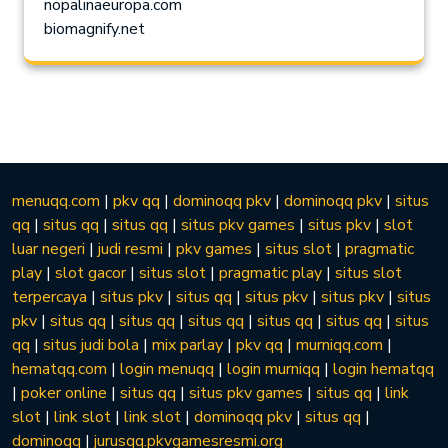
nopalinaeuropa.com
biomagnify.net
menuqq.com
|
pkv qq
|
dominoqq pkv
|
dominoqq pkv
|
situs
qq
|
situs qq
|
situs qq
|
situs pkv games
|
situs pkv
|
slot
luar negeri
|
judi resmi
|
pkv games
|
situs slot
|
pragmatic
play
|
slot gacor
|
situs slot
|
pragmatic play
|
situs slot
terpercaya
|
situs pkv
|
situs qq
|
situs pkv
|
situs pkv
|
situs
pkv
|
situs qq
|
situs qq
|
situs qq
|
situs qq
|
situs qq
|
situs
qq
|
situs judi bola
|
mix parlay
|
pkv qq
|
murniqq.com
|
hematqq.com
|
login menuqq
|
login murniqq
|
login hematqq
|
poker online
|
situs qq
|
situs pkv games
|
situs qq
|
link
slot
|
link slot
|
link slot
|
dominoqq pkv
|
situs qq
|
dominoqq
|
jurusqq.pkvgamesresmi.org