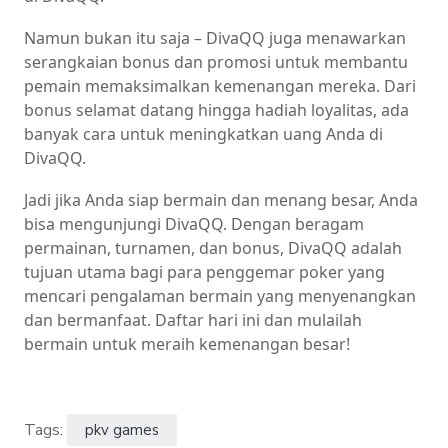
Namun bukan itu saja – DivaQQ juga menawarkan
serangkaian bonus dan promosi untuk membantu
pemain memaksimalkan kemenangan mereka. Dari
bonus selamat datang hingga hadiah loyalitas, ada
banyak cara untuk meningkatkan uang Anda di
DivaQQ.
Jadi jika Anda siap bermain dan menang besar, Anda
bisa mengunjungi DivaQQ. Dengan beragam
permainan, turnamen, dan bonus, DivaQQ adalah
tujuan utama bagi para penggemar poker yang
mencari pengalaman bermain yang menyenangkan
dan bermanfaat. Daftar hari ini dan mulailah
bermain untuk meraih kemenangan besar!
Tags:
pkv games