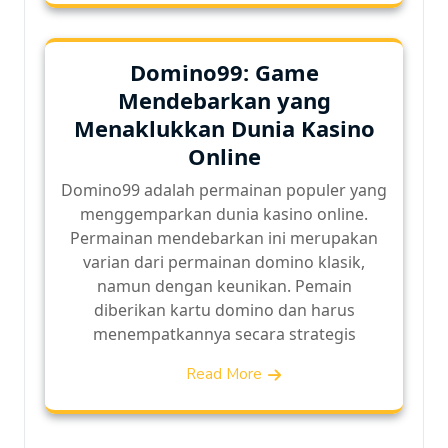
Domino99: Game
Mendebarkan yang
Menaklukkan Dunia Kasino
Online
Domino99 adalah permainan populer yang
menggemparkan dunia kasino online.
Permainan mendebarkan ini merupakan
varian dari permainan domino klasik,
namun dengan keunikan. Pemain
diberikan kartu domino dan harus
menempatkannya secara strategis
Read More