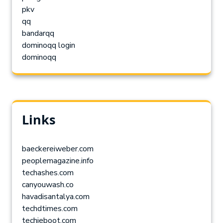
pkv
qq
bandarqq
dominoqq login
dominoqq
Links
baeckereiweber.com
peoplemagazine.info
techashes.com
canyouwash.co
havadisantalya.com
techdtimes.com
techieboot.com