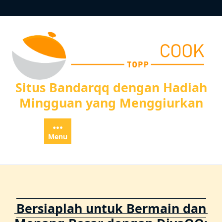
Skip
to
content
Situs Bandarqq dengan Hadiah
Mingguan yang Menggiurkan
Menu
Bersiaplah untuk Bermain dan