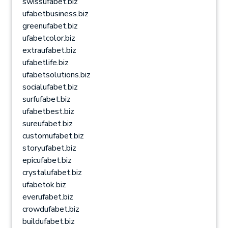
swissufabet.biz
ufabetbusiness.biz
greenufabet.biz
ufabetcolor.biz
extraufabet.biz
ufabetlife.biz
ufabetsolutions.biz
socialufabet.biz
surfufabet.biz
ufabetbest.biz
sureufabet.biz
customufabet.biz
storyufabet.biz
epicufabet.biz
crystalufabet.biz
ufabetok.biz
everufabet.biz
crowdufabet.biz
buildufabet.biz