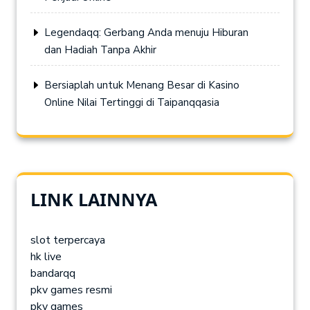
Legendaqq: Gerbang Anda menuju Hiburan
dan Hadiah Tanpa Akhir
Bersiaplah untuk Menang Besar di Kasino
Online Nilai Tertinggi di Taipanqqasia
LINK LAINNYA
slot terpercaya
hk live
bandarqq
pkv games resmi
pkv games