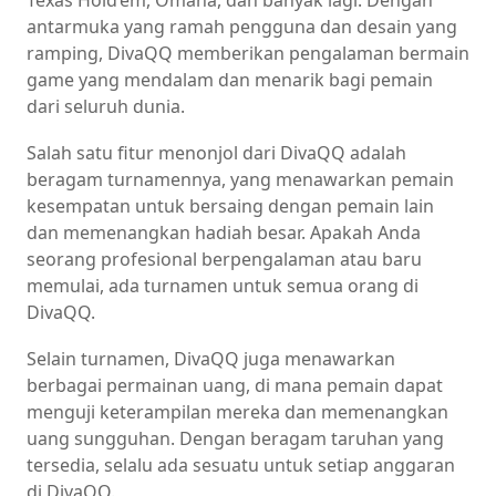
antarmuka yang ramah pengguna dan desain yang
ramping, DivaQQ memberikan pengalaman bermain
game yang mendalam dan menarik bagi pemain
dari seluruh dunia.
Salah satu fitur menonjol dari DivaQQ adalah
beragam turnamennya, yang menawarkan pemain
kesempatan untuk bersaing dengan pemain lain
dan memenangkan hadiah besar. Apakah Anda
seorang profesional berpengalaman atau baru
memulai, ada turnamen untuk semua orang di
DivaQQ.
Selain turnamen, DivaQQ juga menawarkan
berbagai permainan uang, di mana pemain dapat
menguji keterampilan mereka dan memenangkan
uang sungguhan. Dengan beragam taruhan yang
tersedia, selalu ada sesuatu untuk setiap anggaran
di DivaQQ.