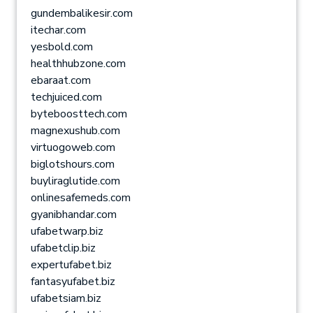
gundembalikesir.com
itechar.com
yesbold.com
healthhubzone.com
ebaraat.com
techjuiced.com
byteboosttech.com
magnexushub.com
virtuogoweb.com
biglotshours.com
buyliraglutide.com
onlinesafemeds.com
gyanibhandar.com
ufabetwarp.biz
ufabetclip.biz
expertufabet.biz
fantasyufabet.biz
ufabetsiam.biz