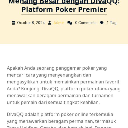
Menang Besar dengan DivaQQ:
Platform Poker Premier
October 8, 2024
Admin
0 Comments
1 Tag
Apakah Anda seorang penggemar poker yang
mencari cara yang menyenangkan dan
mengasyikkan untuk memainkan permainan favorit
Anda? Kunjungi DivaQQ, platform poker utama yang
menawarkan beragam permainan dan turnamen
untuk pemain dari semua tingkat keahlian.
DivaQQ adalah platform poker online terkemuka
yang menawarkan beragam permainan, termasuk
Texas Hold’em, Omaha, dan banyak lagi. Dengan