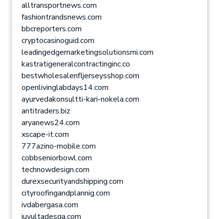
alltransportnews.com
fashiontrandsnews.com
bbcreporters.com
cryptocasinoguid.com
leadingedgemarketingsolutionsmi.com
kastratigeneralcontractinginc.co
bestwholesalenfljerseysshop.com
openlivinglabdays14.com
ayurvedakonsultti-kari-nokela.com
antitraders.biz
aryanews24.com
xscape-it.com
777azino-mobile.com
cobbseniorbowl.com
technowdesign.com
durexsecurityandshipping.com
cityroofingandplannig.com
ivdabergasa.com
juyultadesga.com