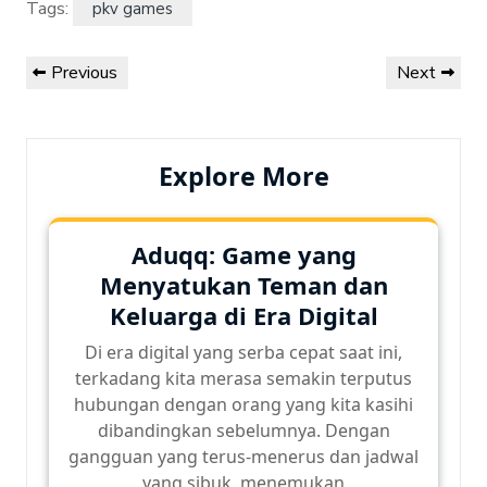
Tags:
pkv games
Post
Previous
Next
Previous
Next
navigation
Post
Post
Explore More
Aduqq: Game yang
Menyatukan Teman dan
Keluarga di Era Digital
Di era digital yang serba cepat saat ini,
terkadang kita merasa semakin terputus
hubungan dengan orang yang kita kasihi
dibandingkan sebelumnya. Dengan
gangguan yang terus-menerus dan jadwal
yang sibuk, menemukan