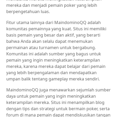
mereka dan menjadi pemain poker yang lebih
berpengetahuan luas.
Fitur utama lainnya dari MaindominoQQ adalah
komunitas pemainnya yang kuat. Situs ini memiliki
basis pemain yang besar dan aktif, yang berarti
bahwa Anda akan selalu dapat menemukan
permainan atau turnamen untuk bergabung.
Komunitas ini adalah sumber yang bagus untuk
pemain yang ingin meningkatkan keterampilan
mereka, karena mereka dapat belajar dari pemain
yang lebih berpengalaman dan mendapatkan
umpan balik tentang gameplay mereka sendiri.
MaindominoQQ juga menawarkan sejumlah sumber
daya untuk pemain yang ingin meningkatkan
keterampilan mereka. Situs ini menampilkan blog
dengan tips dan strategi untuk bermain poker, serta
forum di mana pemain dapat mendiskusikan tangan