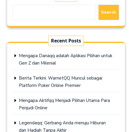
Search
Recent Posts
Mengapa Danaqq adalah Aplikasi Pilihan untuk
Gen Z dan Milenial
Berita Terkini: WarnetQQ Muncul sebagai
Platform Poker Online Premier
Mengapa Aktifqq Menjadi Pilihan Utama Para
Penjudi Online
Legendaqq: Gerbang Anda menuju Hiburan
dan Hadiah Tanpa Akhir