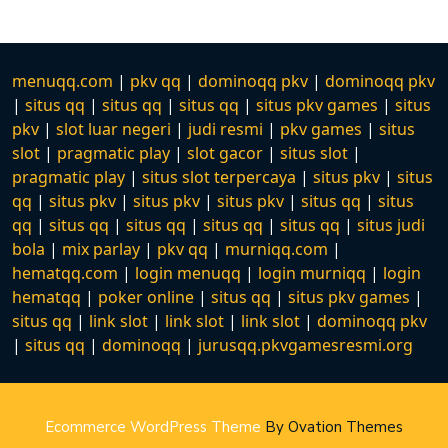
menuqq.com
|
pkv qq
|
dominoqq pkv
|
dominoqq pkv
|
situs qq
|
situs qq
|
situs qq
|
situs pkv games
|
situs
pkv
|
slot luar negeri
|
judi resmi
|
pkv games
|
situs
slot
|
pragmatic play
|
slot gacor
|
situs slot
|
pragmatic play
|
situs slot terpercaya
|
situs pkv
|
situs
qq
|
situs pkv
|
situs pkv
|
situs pkv
|
situs qq
|
situs
qq
|
situs qq
|
situs qq
|
situs qq
|
situs qq
|
situs judi
bola
|
mix parlay
|
pkv qq
|
murniqq.com
|
hematqq.com
|
login menuqq
|
login murniqq
|
login
hematqq
|
poker online
|
situs qq
|
situs pkv games
|
situs qq
|
link slot
|
link slot
|
link slot
|
dominoqq pkv
|
situs qq
|
dominoqq
|
jurusqq.pkvgamesresmi.org
Ecommerce WordPress Theme
By Ovation Themes