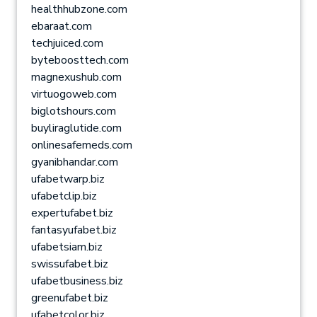
healthhubzone.com
ebaraat.com
techjuiced.com
byteboosttech.com
magnexushub.com
virtuogoweb.com
biglotshours.com
buyliraglutide.com
onlinesafemeds.com
gyanibhandar.com
ufabetwarp.biz
ufabetclip.biz
expertufabet.biz
fantasyufabet.biz
ufabetsiam.biz
swissufabet.biz
ufabetbusiness.biz
greenufabet.biz
ufabetcolor.biz