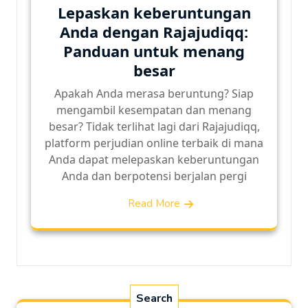
Lepaskan keberuntungan
Anda dengan Rajajudiqq:
Panduan untuk menang
besar
Apakah Anda merasa beruntung? Siap
mengambil kesempatan dan menang
besar? Tidak terlihat lagi dari Rajajudiqq,
platform perjudian online terbaik di mana
Anda dapat melepaskan keberuntungan
Anda dan berpotensi berjalan pergi
Read More
Search