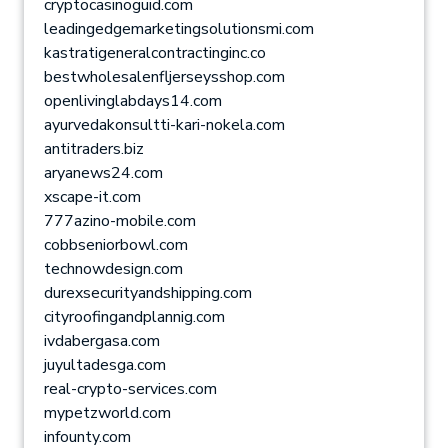
cryptocasinoguid.com
leadingedgemarketingsolutionsmi.com
kastratigeneralcontractinginc.co
bestwholesalenfljerseysshop.com
openlivinglabdays14.com
ayurvedakonsultti-kari-nokela.com
antitraders.biz
aryanews24.com
xscape-it.com
777azino-mobile.com
cobbseniorbowl.com
technowdesign.com
durexsecurityandshipping.com
cityroofingandplannig.com
ivdabergasa.com
juyultadesga.com
real-crypto-services.com
mypetzworld.com
infounty.com