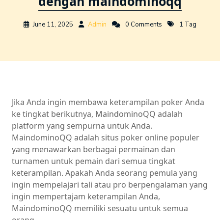
dengan maindominoqq
June 11, 2025
Admin
0 Comments
1 Tag
Jika Anda ingin membawa keterampilan poker Anda
ke tingkat berikutnya, MaindominoQQ adalah
platform yang sempurna untuk Anda.
MaindominoQQ adalah situs poker online populer
yang menawarkan berbagai permainan dan
turnamen untuk pemain dari semua tingkat
keterampilan. Apakah Anda seorang pemula yang
ingin mempelajari tali atau pro berpengalaman yang
ingin mempertajam keterampilan Anda,
MaindominoQQ memiliki sesuatu untuk semua
orang.