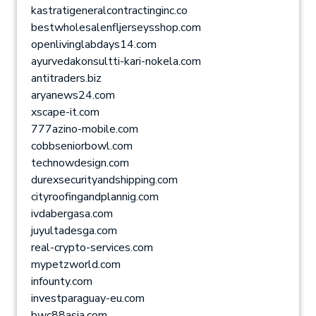
kastratigeneralcontractinginc.co
bestwholesalenfljerseysshop.com
openlivinglabdays14.com
ayurvedakonsultti-kari-nokela.com
antitraders.biz
aryanews24.com
xscape-it.com
777azino-mobile.com
cobbseniorbowl.com
technowdesign.com
durexsecurityandshipping.com
cityroofingandplannig.com
ivdabergasa.com
juyultadesga.com
real-crypto-services.com
mypetzworld.com
infounty.com
investparaguay-eu.com
bwc88asia.com