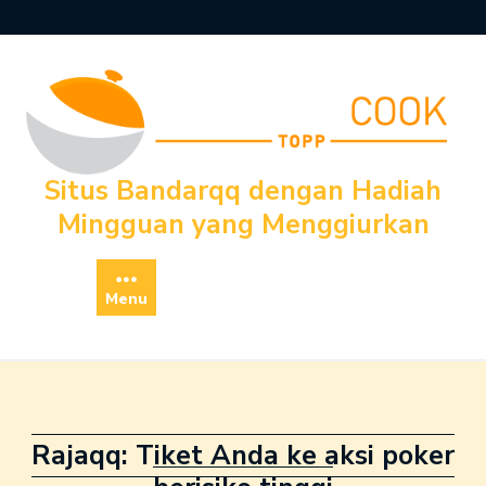
Skip
to
content
Situs Bandarqq dengan Hadiah
Mingguan yang Menggiurkan
Menu
Rajaqq: Tiket Anda ke aksi poker