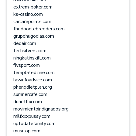
extrem-poker.com
ks-casino.com
carcarepoints.com
thedoodlebreeders.com
grupohugodias.com
deqair.com
techsilvers.com
ningkatinskill.com
fivsport.com
templatedzine.com
lawinfoadvice.com
phenqdietplan.org
sumnercafe.com
dunetflix.com
movimientoindignados.org
milfxxxpussy.com
uptodatefamily.com
musitop.com