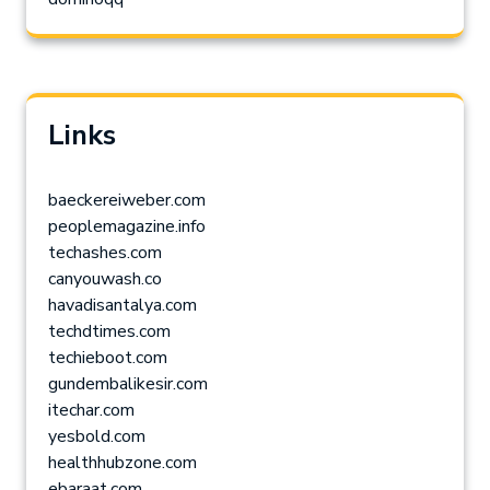
Links
baeckereiweber.com
peoplemagazine.info
techashes.com
canyouwash.co
havadisantalya.com
techdtimes.com
techieboot.com
gundembalikesir.com
itechar.com
yesbold.com
healthhubzone.com
ebaraat.com