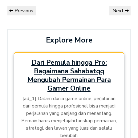
Post
Previous
Next
Previous
Next
navigation
Post
Post
Explore More
Dari Pemula hingga Pro:
Bagaimana Sahabatqq
Mengubah Permainan Para
Gamer Online
[ad_1] Dalam dunia game online, perjalanan
dari pemula hingga profesional bisa menjadi
perjalanan yang panjang dan menantang.
Pemain harus menjelajahi lanskap permainan,
strategi, dan lawan yang luas dan selalu
berubah