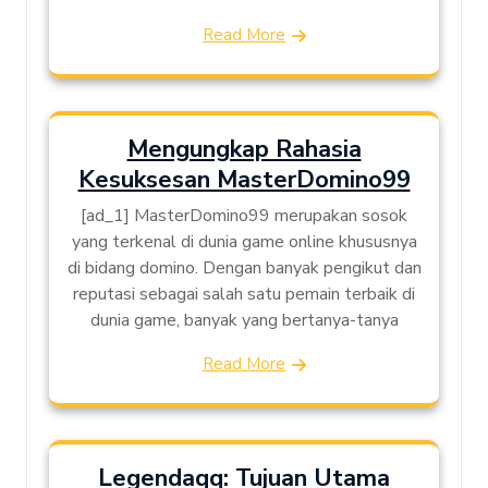
Read More
Mengungkap Rahasia
Kesuksesan MasterDomino99
[ad_1] MasterDomino99 merupakan sosok
yang terkenal di dunia game online khususnya
di bidang domino. Dengan banyak pengikut dan
reputasi sebagai salah satu pemain terbaik di
dunia game, banyak yang bertanya-tanya
Read More
Legendaqq: Tujuan Utama