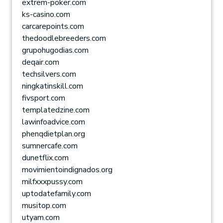
extrem-poker.com
ks-casino.com
carcarepoints.com
thedoodlebreeders.com
grupohugodias.com
deqair.com
techsilvers.com
ningkatinskill.com
fivsport.com
templatedzine.com
lawinfoadvice.com
phenqdietplan.org
sumnercafe.com
dunetflix.com
movimientoindignados.org
milfxxxpussy.com
uptodatefamily.com
musitop.com
utyam.com