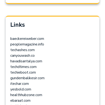
Links
baeckereiweber.com
peoplemagazine.info
techashes.com
canyouwash.co
havadisantalya.com
techdtimes.com
techieboot.com
gundembalikesir.com
itechar.com
yesbold.com
healthhubzone.com
ebaraat.com