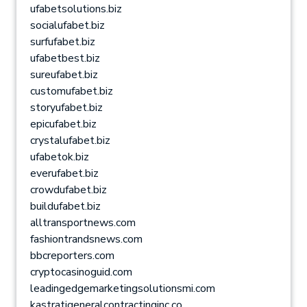
ufabetsolutions.biz
socialufabet.biz
surfufabet.biz
ufabetbest.biz
sureufabet.biz
customufabet.biz
storyufabet.biz
epicufabet.biz
crystalufabet.biz
ufabetok.biz
everufabet.biz
crowdufabet.biz
buildufabet.biz
alltransportnews.com
fashiontrandsnews.com
bbcreporters.com
cryptocasinoguid.com
leadingedgemarketingsolutionsmi.com
kastratigeneralcontractinginc.co