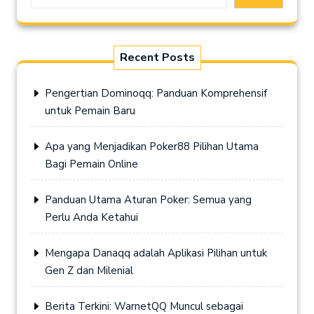
Recent Posts
Pengertian Dominoqq: Panduan Komprehensif
untuk Pemain Baru
Apa yang Menjadikan Poker88 Pilihan Utama
Bagi Pemain Online
Panduan Utama Aturan Poker: Semua yang
Perlu Anda Ketahui
Mengapa Danaqq adalah Aplikasi Pilihan untuk
Gen Z dan Milenial
Berita Terkini: WarnetQQ Muncul sebagai