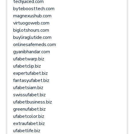
techjuiced.com
byteboosttech.com
magnexushub.com
virtuogoweb.com
biglotshours.com
buyliraglutide.com
onlinesafemeds.com
gyanibhandar.com
ufabetwarp.biz
ufabetclip.biz
expertufabet.biz
fantasyufabet.biz
ufabetsiam.biz
swissufabet.biz
ufabetbusiness.biz
greenufabet.biz
ufabetcolor.biz
extraufabet.biz
ufabetlife.biz