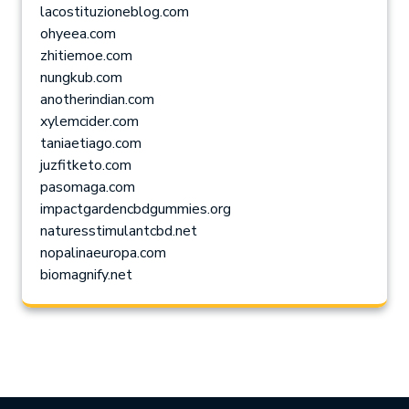
lacostituzioneblog.com
ohyeea.com
zhitiemoe.com
nungkub.com
anotherindian.com
xylemcider.com
taniaetiago.com
juzfitketo.com
pasomaga.com
impactgardencbdgummies.org
naturesstimulantcbd.net
nopalinaeuropa.com
biomagnify.net