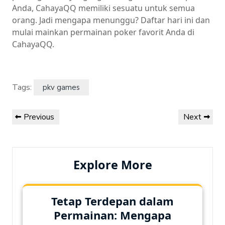
Anda, CahayaQQ memiliki sesuatu untuk semua
orang. Jadi mengapa menunggu? Daftar hari ini dan
mulai mainkan permainan poker favorit Anda di
CahayaQQ.
Tags:
pkv games
Post
Previous
Next
Previous
Next
navigation
Post
Post
Explore More
Tetap Terdepan dalam
Permainan: Mengapa