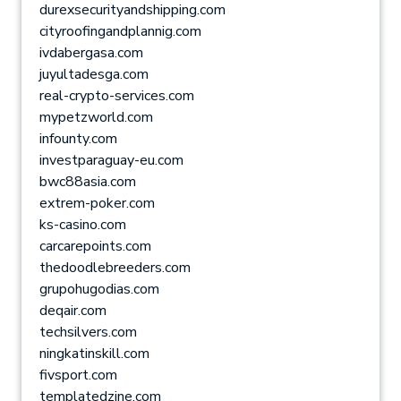
durexsecurityandshipping.com
cityroofingandplannig.com
ivdabergasa.com
juyultadesga.com
real-crypto-services.com
mypetzworld.com
infounty.com
investparaguay-eu.com
bwc88asia.com
extrem-poker.com
ks-casino.com
carcarepoints.com
thedoodlebreeders.com
grupohugodias.com
deqair.com
techsilvers.com
ningkatinskill.com
fivsport.com
templatedzine.com