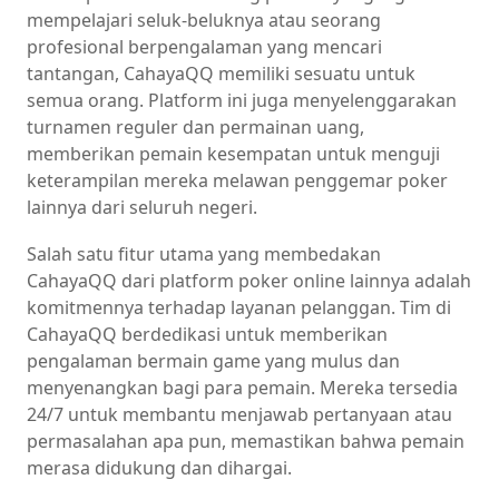
mempelajari seluk-beluknya atau seorang
profesional berpengalaman yang mencari
tantangan, CahayaQQ memiliki sesuatu untuk
semua orang. Platform ini juga menyelenggarakan
turnamen reguler dan permainan uang,
memberikan pemain kesempatan untuk menguji
keterampilan mereka melawan penggemar poker
lainnya dari seluruh negeri.
Salah satu fitur utama yang membedakan
CahayaQQ dari platform poker online lainnya adalah
komitmennya terhadap layanan pelanggan. Tim di
CahayaQQ berdedikasi untuk memberikan
pengalaman bermain game yang mulus dan
menyenangkan bagi para pemain. Mereka tersedia
24/7 untuk membantu menjawab pertanyaan atau
permasalahan apa pun, memastikan bahwa pemain
merasa didukung dan dihargai.