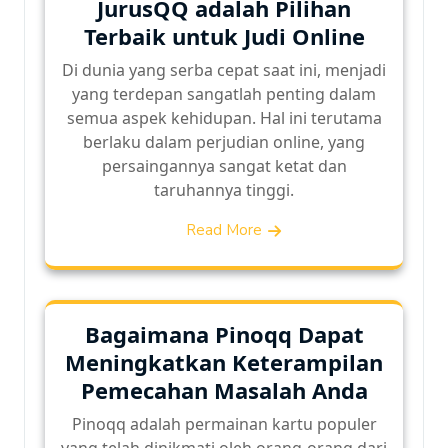
JurusQQ adalah Pilihan
Terbaik untuk Judi Online
Di dunia yang serba cepat saat ini, menjadi
yang terdepan sangatlah penting dalam
semua aspek kehidupan. Hal ini terutama
berlaku dalam perjudian online, yang
persaingannya sangat ketat dan
taruhannya tinggi.
Read More
Bagaimana Pinoqq Dapat
Meningkatkan Keterampilan
Pemecahan Masalah Anda
Pinoqq adalah permainan kartu populer
yang telah dinikmati oleh orang-orang dari