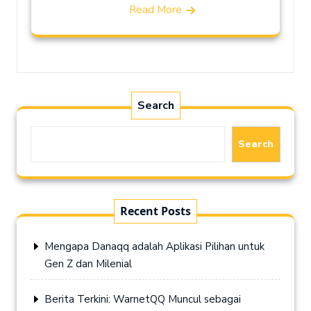
Read More
Search
Search
Recent Posts
Mengapa Danaqq adalah Aplikasi Pilihan untuk
Gen Z dan Milenial
Berita Terkini: WarnetQQ Muncul sebagai