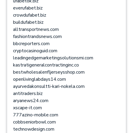
ufabetok.biz
everufabet.biz
crowdufabet.biz
buildufabet.biz
alltransportnews.com
fashiontrandsnews.com
bbcreporters.com
cryptocasinoguid.com
leadingedgemarketingsolutionsmi.com
kastratigeneralcontractinginc.co
bestwholesalenfljerseysshop.com
openlivinglabdays14.com
ayurvedakonsultti-kari-nokela.com
antitraders.biz
aryanews24.com
xscape-it.com
777azino-mobile.com
cobbseniorbowl.com
technowdesign.com