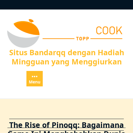
Skip
to
content
Situs Bandarqq dengan Hadiah
Mingguan yang Menggiurkan
Menu
The Rise of Pinoqq: Bagaimana