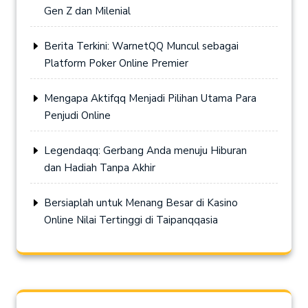
Gen Z dan Milenial
Berita Terkini: WarnetQQ Muncul sebagai
Platform Poker Online Premier
Mengapa Aktifqq Menjadi Pilihan Utama Para
Penjudi Online
Legendaqq: Gerbang Anda menuju Hiburan
dan Hadiah Tanpa Akhir
Bersiaplah untuk Menang Besar di Kasino
Online Nilai Tertinggi di Taipanqqasia