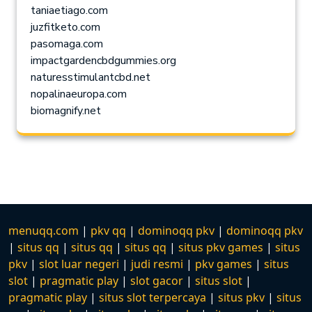
taniaetiago.com
juzfitketo.com
pasomaga.com
impactgardencbdgummies.org
naturesstimulantcbd.net
nopalinaeuropa.com
biomagnify.net
menuqq.com
|
pkv qq
|
dominoqq pkv
|
dominoqq pkv
|
situs qq
|
situs qq
|
situs qq
|
situs pkv games
|
situs
pkv
|
slot luar negeri
|
judi resmi
|
pkv games
|
situs
slot
|
pragmatic play
|
slot gacor
|
situs slot
|
pragmatic play
|
situs slot terpercaya
|
situs pkv
|
situs