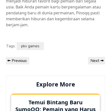
menjadi hiburan favorit bagi pemain dari segala
usia. Baik Anda pemain kartu berpengalaman atau
pendatang baru di dunia permainan, Pinoqq pasti
memberikan hiburan dan kegembiraan selama
berjam-jam.
Tags:
pkv games
Post
Previous
Next
Previous
Next
navigation
Post
Post
Explore More
Temui Bintang Baru
SumoQQ: Pemain yang Harus