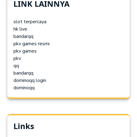
LINK LAINNYA
slot terpercaya
hk live
bandarqq
pkv games resmi
pkv games
pkv
qq
bandarqq
dominoqq login
dominoqq
Links