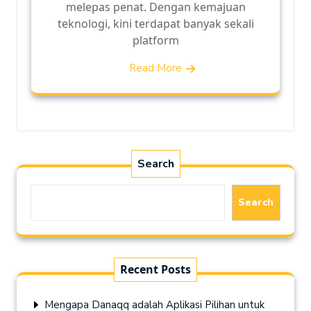
melepas penat. Dengan kemajuan
teknologi, kini terdapat banyak sekali
platform
Read More
Search
Search
Recent Posts
Mengapa Danaqq adalah Aplikasi Pilihan untuk