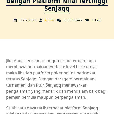
dengan Platform Nilai Tertinggi
Senjaqq
July 5, 2026
Admin
0 Comments
1 Tag
Jika Anda seorang penggemar poker dan ingin
membawa permainan Anda ke level berikutnya,
maka lihatlah platform poker online peringkat
teratas Senjaqq. Dengan beragam permainan,
turnamen, dan fitur, Senjaqq menawarkan
pengalaman yang menarik dan mendalam baik bagi
pemain pemula maupun berpengalaman.
Salah satu daya tarik terbesar platform Senjaqq
adalah variasi permainan yang tersedia. Apakah