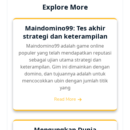
Explore More
Maindomino99: Tes akhir
strategi dan keterampilan
Maindomino99 adalah game online
populer yang telah mendapatkan reputasi
sebagai ujian utama strategi dan
keterampilan. Gim ini dimainkan dengan
domino, dan tujuannya adalah untuk
mencocokkan ubin dengan jumlah titik
yang
Read More
Mengungkap Dunia