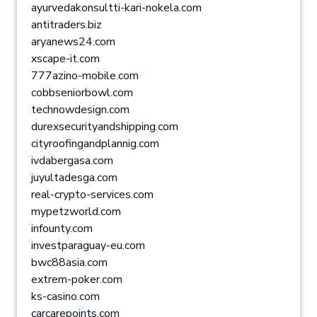
ayurvedakonsultti-kari-nokela.com
antitraders.biz
aryanews24.com
xscape-it.com
777azino-mobile.com
cobbseniorbowl.com
technowdesign.com
durexsecurityandshipping.com
cityroofingandplannig.com
ivdabergasa.com
juyultadesga.com
real-crypto-services.com
mypetzworld.com
infounty.com
investparaguay-eu.com
bwc88asia.com
extrem-poker.com
ks-casino.com
carcarepoints.com