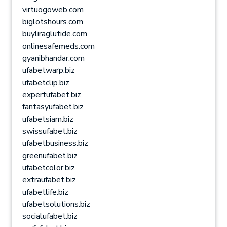
virtuogoweb.com
biglotshours.com
buyliraglutide.com
onlinesafemeds.com
gyanibhandar.com
ufabetwarp.biz
ufabetclip.biz
expertufabet.biz
fantasyufabet.biz
ufabetsiam.biz
swissufabet.biz
ufabetbusiness.biz
greenufabet.biz
ufabetcolor.biz
extraufabet.biz
ufabetlife.biz
ufabetsolutions.biz
socialufabet.biz