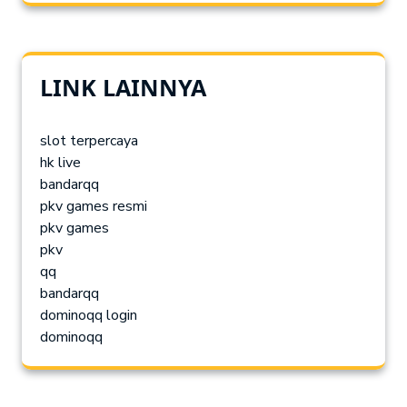
LINK LAINNYA
slot terpercaya
hk live
bandarqq
pkv games resmi
pkv games
pkv
qq
bandarqq
dominoqq login
dominoqq