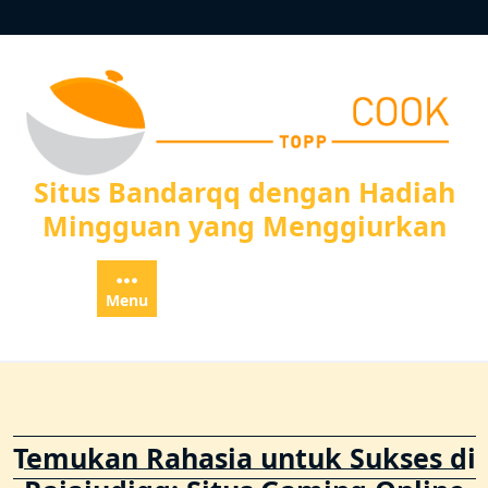
Skip
to
content
Situs Bandarqq dengan Hadiah
Mingguan yang Menggiurkan
Menu
Temukan Rahasia untuk Sukses di