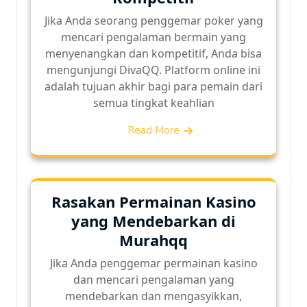
Jika Anda seorang penggemar poker yang
mencari pengalaman bermain yang
menyenangkan dan kompetitif, Anda bisa
mengunjungi DivaQQ. Platform online ini
adalah tujuan akhir bagi para pemain dari
semua tingkat keahlian
Read More
Rasakan Permainan Kasino
yang Mendebarkan di
Murahqq
Jika Anda penggemar permainan kasino
dan mencari pengalaman yang
mendebarkan dan mengasyikkan,