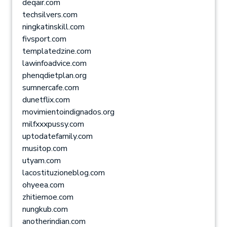
deqair.com
techsilvers.com
ningkatinskill.com
fivsport.com
templatedzine.com
lawinfoadvice.com
phenqdietplan.org
sumnercafe.com
dunetflix.com
movimientoindignados.org
milfxxxpussy.com
uptodatefamily.com
musitop.com
utyam.com
lacostituzioneblog.com
ohyeea.com
zhitiemoe.com
nungkub.com
anotherindian.com