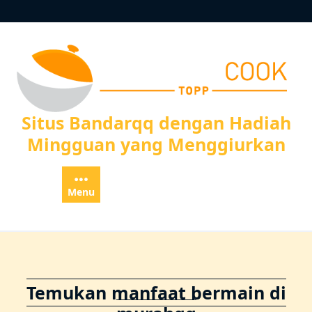
Skip
to
content
Situs Bandarqq dengan Hadiah
Mingguan yang Menggiurkan
Menu
Temukan manfaat bermain di