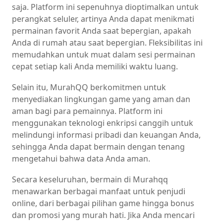
saja. Platform ini sepenuhnya dioptimalkan untuk
perangkat seluler, artinya Anda dapat menikmati
permainan favorit Anda saat bepergian, apakah
Anda di rumah atau saat bepergian. Fleksibilitas ini
memudahkan untuk muat dalam sesi permainan
cepat setiap kali Anda memiliki waktu luang.
Selain itu, MurahQQ berkomitmen untuk
menyediakan lingkungan game yang aman dan
aman bagi para pemainnya. Platform ini
menggunakan teknologi enkripsi canggih untuk
melindungi informasi pribadi dan keuangan Anda,
sehingga Anda dapat bermain dengan tenang
mengetahui bahwa data Anda aman.
Secara keseluruhan, bermain di Murahqq
menawarkan berbagai manfaat untuk penjudi
online, dari berbagai pilihan game hingga bonus
dan promosi yang murah hati. Jika Anda mencari