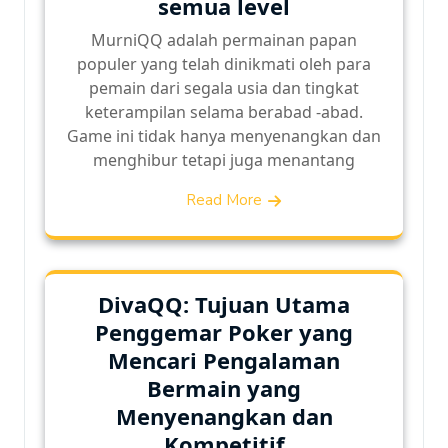
semua level
MurniQQ adalah permainan papan
populer yang telah dinikmati oleh para
pemain dari segala usia dan tingkat
keterampilan selama berabad -abad.
Game ini tidak hanya menyenangkan dan
menghibur tetapi juga menantang
Read More
DivaQQ: Tujuan Utama
Penggemar Poker yang
Mencari Pengalaman
Bermain yang
Menyenangkan dan
Kompetitif