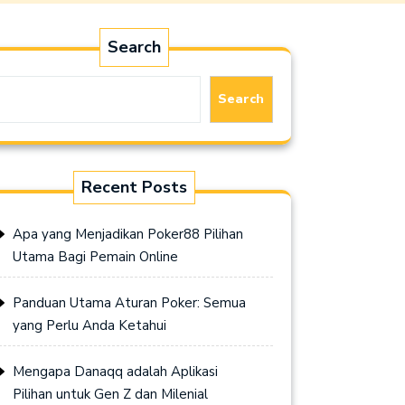
Search
Search
Recent Posts
Apa yang Menjadikan Poker88 Pilihan
Utama Bagi Pemain Online
Panduan Utama Aturan Poker: Semua
yang Perlu Anda Ketahui
Mengapa Danaqq adalah Aplikasi
Pilihan untuk Gen Z dan Milenial