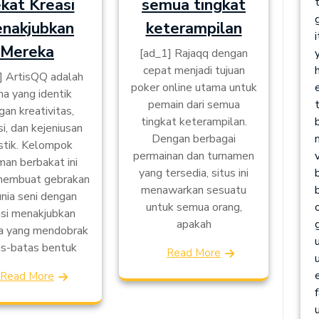
kat Kreasi
semua tingkat
nakjubkan
keterampilan
Mereka
[ad_1] Rajaqq dengan
cepat menjadi tujuan
] ArtisQQ adalah
poker online utama untuk
a yang identik
pemain dari semua
an kreativitas,
tingkat keterampilan.
si, dan kejeniusan
Dengan berbagai
istik. Kelompok
permainan dan turnamen
man berbakat ini
yang tersedia, situs ini
membuat gebrakan
menawarkan sesuatu
unia seni dengan
untuk semua orang,
asi menakjubkan
apakah
a yang mendobrak
s-batas bentuk
Read More
Read More