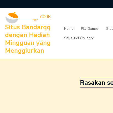
Skip
to
content
Situs Bandarqq
Home
Pkv Games
Slot
dengan Hadiah
Situs Judi Online
Mingguan yang
Menggiurkan
Rasakan se