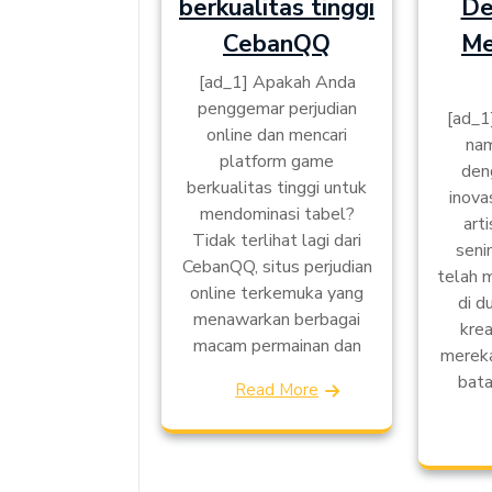
berkualitas tinggi
De
CebanQQ
Me
[ad_1] Apakah Anda
penggemar perjudian
[ad_1
online dan mencari
nam
platform game
deng
berkualitas tinggi untuk
inova
mendominasi tabel?
art
Tidak terlihat lagi dari
seni
CebanQQ, situs perjudian
telah 
online terkemuka yang
di d
menawarkan berbagai
kre
macam permainan dan
merek
bata
Read More