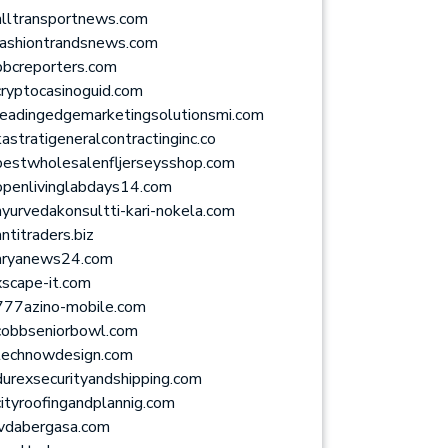
alltransportnews.com
fashiontrandsnews.com
bbcreporters.com
cryptocasinoguid.com
leadingedgemarketingsolutionsmi.com
kastratigeneralcontractinginc.co
bestwholesalenfljerseysshop.com
openlivinglabdays14.com
ayurvedakonsultti-kari-nokela.com
antitraders.biz
aryanews24.com
xscape-it.com
777azino-mobile.com
cobbseniorbowl.com
technowdesign.com
durexsecurityandshipping.com
cityroofingandplannig.com
ivdabergasa.com