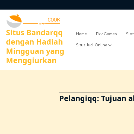
Skip
to
content
Situs Bandarqq
Home
Pkv Games
Slot
dengan Hadiah
Situs Judi Online
Mingguan yang
Menggiurkan
Pelangiqq: Tujuan 