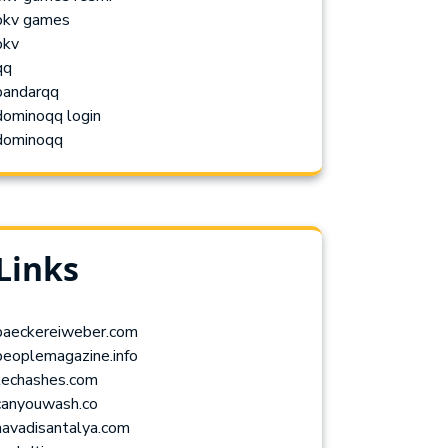
pkv games
pkv
qq
bandarqq
dominoqq login
dominoqq
Links
baeckereiweber.com
peoplemagazine.info
techashes.com
canyouwash.co
havadisantalya.com