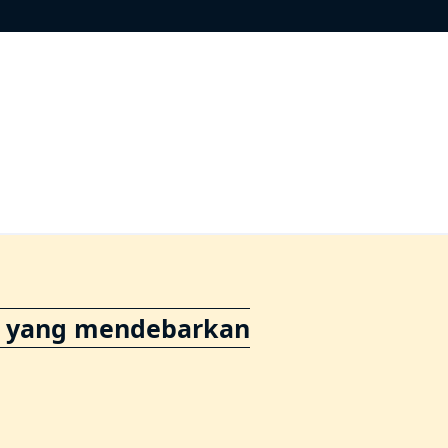
ne yang mendebarkan