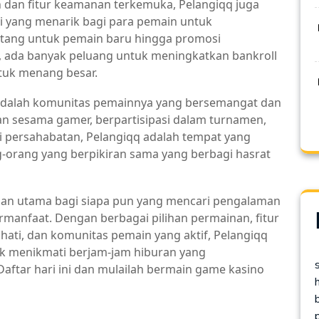
 dan fitur keamanan terkemuka, Pelangiqq juga
 yang menarik bagi para pemain untuk
tang untuk pemain baru hingga promosi
l, ada banyak peluang untuk meningkatkan bankroll
tuk menang besar.
 adalah komunitas pemainnya yang bersemangat dan
an sesama gamer, berpartisipasi dalam turnamen,
 persahabatan, Pelangiqq adalah tempat yang
orang yang berpikiran sama yang berbagi hasrat
juan utama bagi siapa pun yang mencari pengalaman
manfaat. Dengan berbagai pilihan permainan, fitur
ti, dan komunitas pemain yang aktif, Pelangiqq
k menikmati berjam-jam hiburan yang
tar hari ini dan mulailah bermain game kasino