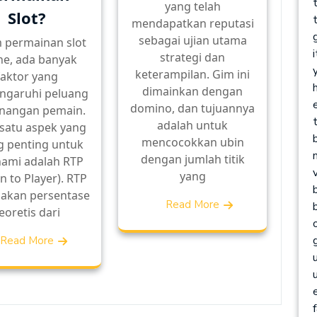
yang telah
Slot?
mendapatkan reputasi
sebagai ujian utama
 permainan slot
strategi dan
ne, ada banyak
keterampilan. Gim ini
faktor yang
dimainkan dengan
garuhi peluang
domino, dan tujuannya
nangan pemain.
adalah untuk
 satu aspek yang
mencocokkan ubin
g penting untuk
dengan jumlah titik
hami adalah RTP
yang
n to Player). RTP
akan persentase
Read More
eoretis dari
Read More