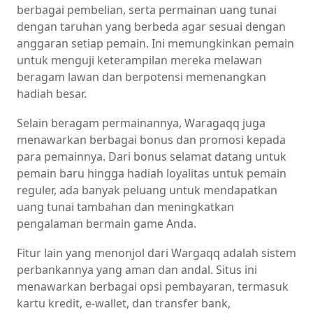
berbagai pembelian, serta permainan uang tunai
dengan taruhan yang berbeda agar sesuai dengan
anggaran setiap pemain. Ini memungkinkan pemain
untuk menguji keterampilan mereka melawan
beragam lawan dan berpotensi memenangkan
hadiah besar.
Selain beragam permainannya, Waragaqq juga
menawarkan berbagai bonus dan promosi kepada
para pemainnya. Dari bonus selamat datang untuk
pemain baru hingga hadiah loyalitas untuk pemain
reguler, ada banyak peluang untuk mendapatkan
uang tunai tambahan dan meningkatkan
pengalaman bermain game Anda.
Fitur lain yang menonjol dari Wargaqq adalah sistem
perbankannya yang aman dan andal. Situs ini
menawarkan berbagai opsi pembayaran, termasuk
kartu kredit, e-wallet, dan transfer bank,