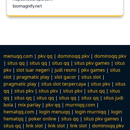
biomagnify.net
menuqq.com
|
pkv qq
|
dominoqq pkv
|
dominoqq pkv
|
situs qq
|
situs qq
|
situs qq
|
situs pkv games
|
situs
pkv
|
slot luar negeri
|
judi resmi
|
pkv games
|
situs
slot
|
pragmatic play
|
slot gacor
|
situs slot
|
pragmatic play
|
situs slot terpercaya
|
situs pkv
|
situs
qq
|
situs pkv
|
situs pkv
|
situs pkv
|
situs qq
|
situs
qq
|
situs qq
|
situs qq
|
situs qq
|
situs qq
|
situs judi
bola
|
mix parlay
|
pkv qq
|
murniqq.com
|
hematqq.com
|
login menuqq
|
login murniqq
|
login
hematqq
|
poker online
|
situs qq
|
situs pkv games
|
situs qq
|
link slot
|
link slot
|
link slot
|
dominoqq pkv