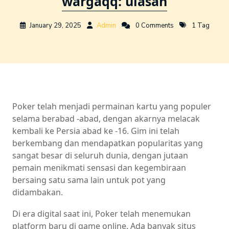
wargaqq: ulasan
January 29, 2025
Admin
0 Comments
1 Tag
Poker telah menjadi permainan kartu yang populer
selama berabad -abad, dengan akarnya melacak
kembali ke Persia abad ke -16. Gim ini telah
berkembang dan mendapatkan popularitas yang
sangat besar di seluruh dunia, dengan jutaan
pemain menikmati sensasi dan kegembiraan
bersaing satu sama lain untuk pot yang
didambakan.
Di era digital saat ini, Poker telah menemukan
platform baru di game online. Ada banyak situs