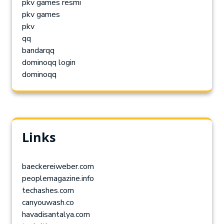
pkv games resmi
pkv games
pkv
qq
bandarqq
dominoqq login
dominoqq
Links
baeckereiweber.com
peoplemagazine.info
techashes.com
canyouwash.co
havadisantalya.com