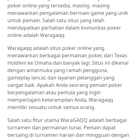
poker online yang tersedia, masing -masing
menawarkan pengalaman bermain game yang unik
untuk pemain. Salah satu situs yang telah
mendapatkan perhatian dalam komunitas poker
online adalah Waragaqq.
Waragaqq adalah situs poker online yang
menawarkan berbagai permainan poker, dari Texas
Hold’em ke Omaha dan banyak lagi. Situs ini dikenal
dengan antarmuka yang ramah pengguna,
gameplay lancar, dan layanan pelanggan yang
sangat baik. Apakah Anda seorang pemain poker
berpengalaman atau pemula yang ingin
mempertajam keterampilan Anda, Waragaqq
memiliki sesuatu untuk semua orang.
Salah satu fitur utama WaraGAQQ adalah berbagai
turnamen dan permainan tunai. Pemain dapat
bersaing di turnamen harian dan mingguan dengan