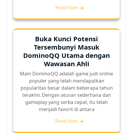
Read More
Buka Kunci Potensi
Tersembunyi Masuk
DominoQQ Utama dengan
Wawasan Ahli
Main DominoQQ adalah game judi online
populer yang telah mendapatkan
popularitas besar dalam beberapa tahun
terakhir. Dengan aturan sederhana dan
gameplay yang serba cepat, itu telah
menjadi favorit di antara
Read More