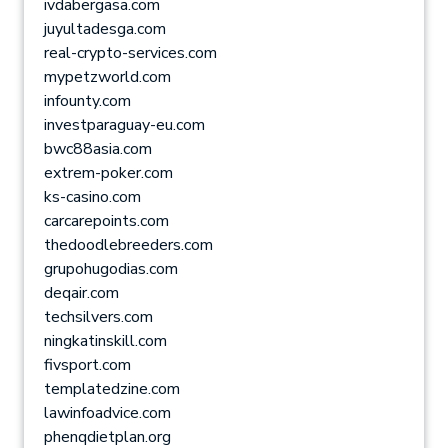
ivdabergasa.com
juyultadesga.com
real-crypto-services.com
mypetzworld.com
infounty.com
investparaguay-eu.com
bwc88asia.com
extrem-poker.com
ks-casino.com
carcarepoints.com
thedoodlebreeders.com
grupohugodias.com
deqair.com
techsilvers.com
ningkatinskill.com
fivsport.com
templatedzine.com
lawinfoadvice.com
phenqdietplan.org