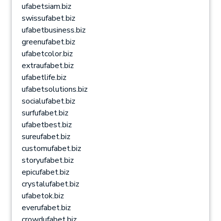
ufabetsiam.biz
swissufabet.biz
ufabetbusiness.biz
greenufabet.biz
ufabetcolor.biz
extraufabet.biz
ufabetlife.biz
ufabetsolutions.biz
socialufabet.biz
surfufabet.biz
ufabetbest.biz
sureufabet.biz
customufabet.biz
storyufabet.biz
epicufabet.biz
crystalufabet.biz
ufabetok.biz
everufabet.biz
crowdufabet.biz