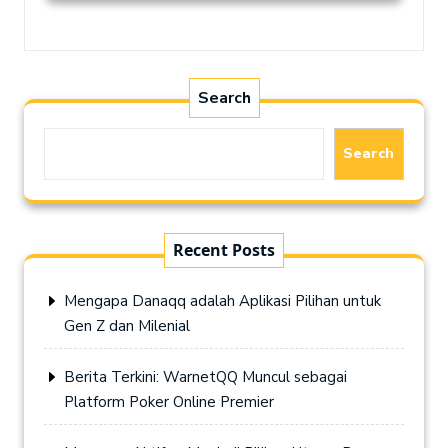
Search
Search
Recent Posts
Mengapa Danaqq adalah Aplikasi Pilihan untuk
Gen Z dan Milenial
Berita Terkini: WarnetQQ Muncul sebagai
Platform Poker Online Premier