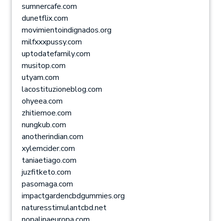
sumnercafe.com
dunetflix.com
movimientoindignados.org
milfxxxpussy.com
uptodatefamily.com
musitop.com
utyam.com
lacostituzioneblog.com
ohyeea.com
zhitiemoe.com
nungkub.com
anotherindian.com
xylemcider.com
taniaetiago.com
juzfitketo.com
pasomaga.com
impactgardencbdgummies.org
naturesstimulantcbd.net
nopalinaeuropa.com