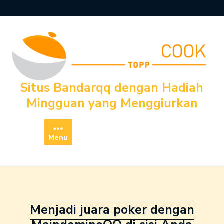
Skip
to
content
Situs Bandarqq dengan Hadiah
Mingguan yang Menggiurkan
Menu
Menjadi juara poker dengan