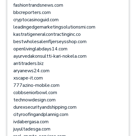
fashiontrandsnews.com
bbcreporters.com
cryptocasinoguid.com
leadingedgemarketingsolutionsmi.com
kastratigeneralcontractinginc.co
bestwholesalenfljerseysshop.com
openlivinglabdays14.com
ayurvedakonsultti-kari-nokela.com
antitraders.biz
aryanews24.com
xscape-it.com
777azino-mobile.com
cobbseniorbowl.com
technowdesign.com
durexsecurityandshipping.com
cityroofingandplannig.com
ivdabergasa.com
juyultadesga.com