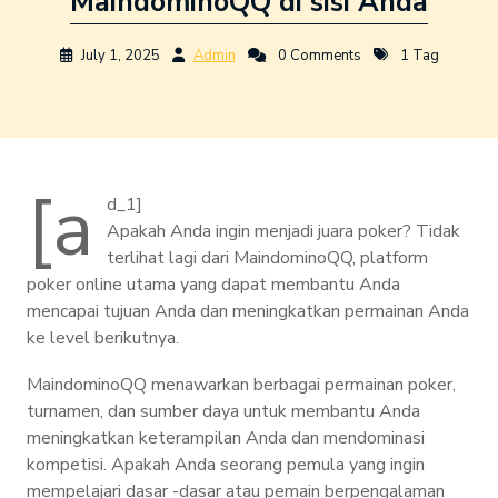
MaindominoQQ di sisi Anda
July 1, 2025
Admin
0 Comments
1 Tag
[a
d_1]
Apakah Anda ingin menjadi juara poker? Tidak
terlihat lagi dari MaindominoQQ, platform
poker online utama yang dapat membantu Anda
mencapai tujuan Anda dan meningkatkan permainan Anda
ke level berikutnya.
MaindominoQQ menawarkan berbagai permainan poker,
turnamen, dan sumber daya untuk membantu Anda
meningkatkan keterampilan Anda dan mendominasi
kompetisi. Apakah Anda seorang pemula yang ingin
mempelajari dasar -dasar atau pemain berpengalaman