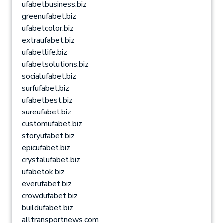
ufabetbusiness.biz
greenufabet.biz
ufabetcolor.biz
extraufabet.biz
ufabetlife.biz
ufabetsolutions.biz
socialufabet.biz
surfufabet.biz
ufabetbest.biz
sureufabet.biz
customufabet.biz
storyufabet.biz
epicufabet.biz
crystalufabet.biz
ufabetok.biz
everufabet.biz
crowdufabet.biz
buildufabet.biz
alltransportnews.com