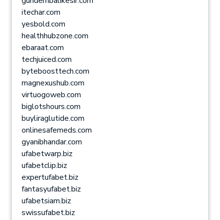
gundembalikesir.com
itechar.com
yesbold.com
healthhubzone.com
ebaraat.com
techjuiced.com
byteboosttech.com
magnexushub.com
virtuogoweb.com
biglotshours.com
buyliraglutide.com
onlinesafemeds.com
gyanibhandar.com
ufabetwarp.biz
ufabetclip.biz
expertufabet.biz
fantasyufabet.biz
ufabetsiam.biz
swissufabet.biz