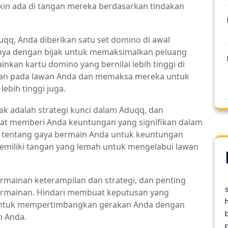
in ada di tangan mereka berdasarkan tindakan
uqq, Anda diberikan satu set domino di awal
nya dengan bijak untuk memaksimalkan peluang
kan kartu domino yang bernilai lebih tinggi di
an pada lawan Anda dan memaksa mereka untuk
ebih tinggi juga.
ak adalah strategi kunci dalam Aduqq, dan
t memberi Anda keuntungan yang signifikan dalam
 tentang gaya bermain Anda untuk keuntungan
emiliki tangan yang lemah untuk mengelabui lawan
ermainan keterampilan dan strategi, dan penting
permainan. Hindari membuat keputusan yang
untuk mempertimbangkan gerakan Anda dengan
n Anda.