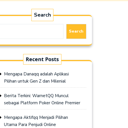
Search
Search
Recent Posts
Mengapa Danaqq adalah Aplikasi
Pilihan untuk Gen Z dan Milenial
Berita Terkini: WarnetQQ Muncul
sebagai Platform Poker Online Premier
Mengapa Aktifqq Menjadi Pilihan
Utama Para Penjudi Online