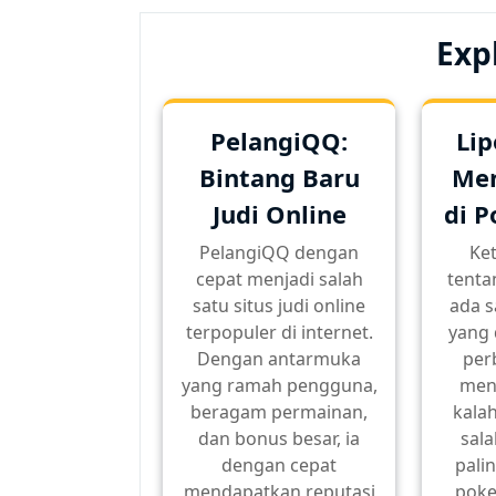
Exp
PelangiQQ:
Lip
Bintang Baru
Men
Judi Online
di P
PelangiQQ dengan
Ket
cepat menjadi salah
tenta
satu situs judi online
ada s
terpopuler di internet.
yang
Dengan antarmuka
per
yang ramah pengguna,
men
beragam permainan,
kalah
dan bonus besar, ia
sala
dengan cepat
pali
mendapatkan reputasi
poke