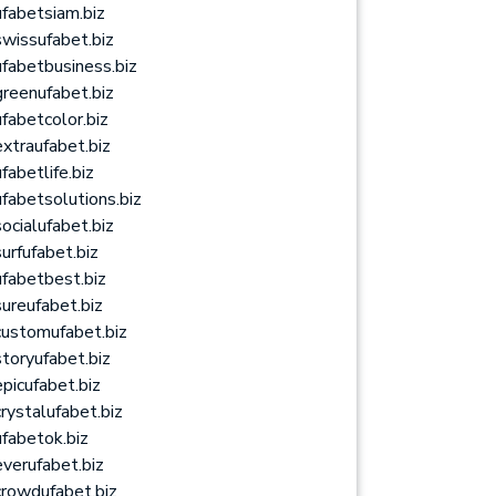
ufabetsiam.biz
swissufabet.biz
ufabetbusiness.biz
greenufabet.biz
ufabetcolor.biz
extraufabet.biz
ufabetlife.biz
ufabetsolutions.biz
socialufabet.biz
surfufabet.biz
ufabetbest.biz
sureufabet.biz
customufabet.biz
storyufabet.biz
epicufabet.biz
crystalufabet.biz
ufabetok.biz
everufabet.biz
crowdufabet.biz