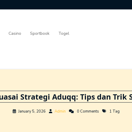
Casino
Sportbook
Togel
asai Strategi Aduqq: Tips dan Trik 
January 5, 2026
Admin
0 Comments
1 Tag