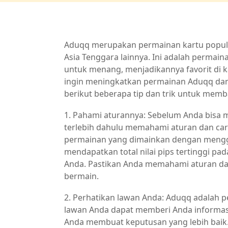
Aduqq merupakan permainan kartu popule
Asia Tenggara lainnya. Ini adalah perma
untuk menang, menjadikannya favorit di 
ingin meningkatkan permainan Aduqq da
berikut beberapa tip dan trik untuk mem
1. Pahami aturannya: Sebelum Anda bisa 
terlebih dahulu memahami aturan dan car
permainan yang dimainkan dengan mengg
mendapatkan total nilai pips tertinggi p
Anda. Pastikan Anda memahami aturan da
bermain.
2. Perhatikan lawan Anda: Aduqq adalah 
lawan Anda dapat memberi Anda informa
Anda membuat keputusan yang lebih baik