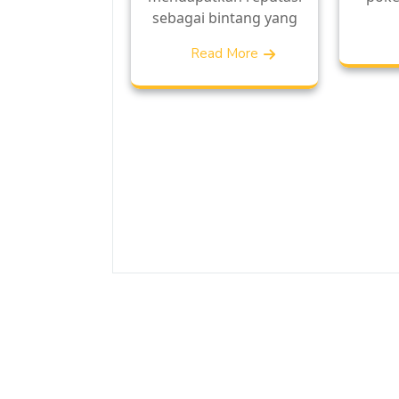
sebagai bintang yang
Read More