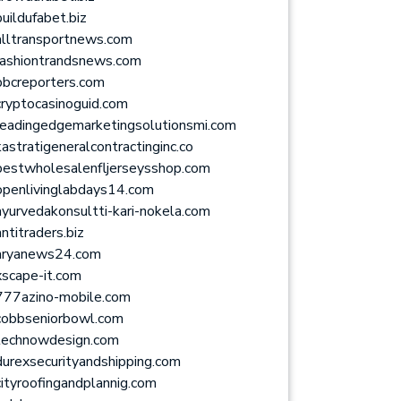
buildufabet.biz
alltransportnews.com
fashiontrandsnews.com
bbcreporters.com
cryptocasinoguid.com
leadingedgemarketingsolutionsmi.com
kastratigeneralcontractinginc.co
bestwholesalenfljerseysshop.com
openlivinglabdays14.com
ayurvedakonsultti-kari-nokela.com
antitraders.biz
aryanews24.com
xscape-it.com
777azino-mobile.com
cobbseniorbowl.com
technowdesign.com
durexsecurityandshipping.com
cityroofingandplannig.com