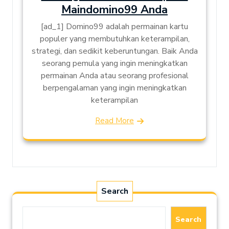
Maindomino99 Anda
[ad_1] Domino99 adalah permainan kartu
populer yang membutuhkan keterampilan,
strategi, dan sedikit keberuntungan. Baik Anda
seorang pemula yang ingin meningkatkan
permainan Anda atau seorang profesional
berpengalaman yang ingin meningkatkan
keterampilan
Read More
Search
Search