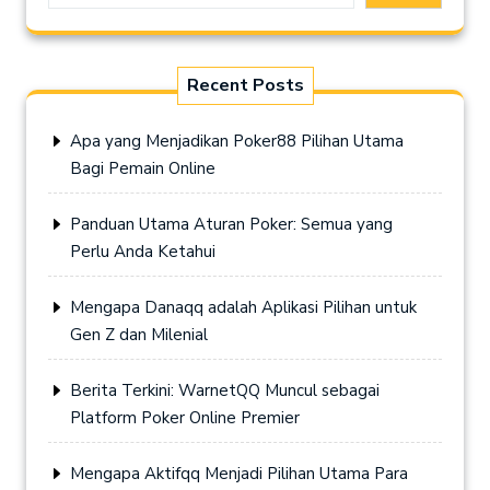
Recent Posts
Apa yang Menjadikan Poker88 Pilihan Utama
Bagi Pemain Online
Panduan Utama Aturan Poker: Semua yang
Perlu Anda Ketahui
Mengapa Danaqq adalah Aplikasi Pilihan untuk
Gen Z dan Milenial
Berita Terkini: WarnetQQ Muncul sebagai
Platform Poker Online Premier
Mengapa Aktifqq Menjadi Pilihan Utama Para