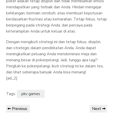
poker adalah tetap disiplin dan tidak membiarkan emosi
mendapatkan yang terbaik dari Anda. Hindari mengejar
kehilangan, bermain ceroboh, atau membuat keputusan
berdasarkan frustrasi atau kemarahan. Tetap fokus, tetap
berpegang pada strategi Anda, dan percaya pada
keterampilan Anda untuk keluar di atas.
Dengan mengikuti strategi ini dan tetap fokus, disiplin,
dan strategis dalam pendekatan Anda, Anda dapat
meningkatkan peluang Anda mendominasi meja dan
menang besar di pokerpelangi. Jadi, tunggu apa lagi?
Pergilah ke pokerpelangi, ikuti strategi ini ke dalam tes,
dan lihat seberapa banyak Anda bisa menang!
[ad_2]
Tags:
pkv games
Post
Previous
Next
Previous
Next