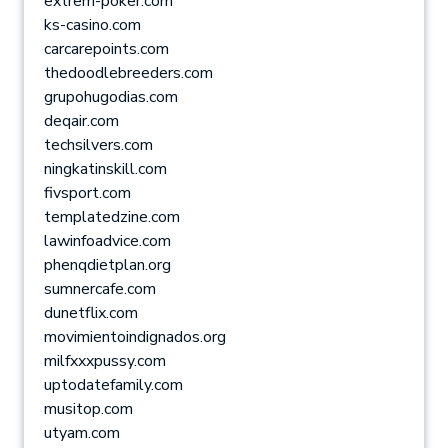
extrem-poker.com
ks-casino.com
carcarepoints.com
thedoodlebreeders.com
grupohugodias.com
deqair.com
techsilvers.com
ningkatinskill.com
fivsport.com
templatedzine.com
lawinfoadvice.com
phenqdietplan.org
sumnercafe.com
dunetflix.com
movimientoindignados.org
milfxxxpussy.com
uptodatefamily.com
musitop.com
utyam.com