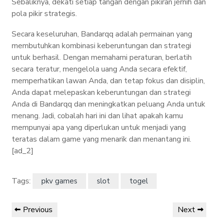
Sebaliknya, dekati setiap tangan dengan pikiran jernih dan
pola pikir strategis.
Secara keseluruhan, Bandarqq adalah permainan yang
membutuhkan kombinasi keberuntungan dan strategi
untuk berhasil. Dengan memahami peraturan, berlatih
secara teratur, mengelola uang Anda secara efektif,
memperhatikan lawan Anda, dan tetap fokus dan disiplin,
Anda dapat melepaskan keberuntungan dan strategi
Anda di Bandarqq dan meningkatkan peluang Anda untuk
menang. Jadi, cobalah hari ini dan lihat apakah kamu
mempunyai apa yang diperlukan untuk menjadi yang
teratas dalam game yang menarik dan menantang ini.
[ad_2]
Tags:
pkv games
slot
togel
Post
Previous
Next
Previous
Next