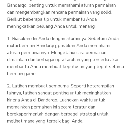
Bandarqq, penting untuk memahami aturan permainan
dan mengembangkan rencana permainan yang solid.
Berikut beberapa tip untuk membantu Anda
meningkatkan peluang Anda untuk menang:
1. Biasakan diri Anda dengan aturannya: Sebelum Anda
mulai bermain Bandarqq, pastikan Anda memahami
aturan permainannya. Mengetahui cara permainan
dimainkan dan berbagai opsi taruhan yang tersedia akan
membantu Anda membuat keputusan yang tepat selama
bermain game.
2. Latihan membuat sempurna: Seperti keterampilan
lainnya, latihan sangat penting untuk meningkatkan
kinerja Anda di Bandarqq. Luangkan waktu untuk
memainkan permainan ini secara teratur dan
bereksperimenlah dengan berbagai strategi untuk
melihat mana yang terbaik bagi Anda.