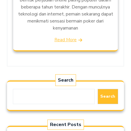
beberapa tahun terakhir. Dengan munculnya
teknologi dan internet, pemain sekarang dapat
menikmati sensasi bermain poker dari
kenyamanan
Read More
Search
Search
Recent Posts