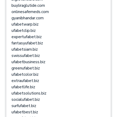
buyliraglutide.com
onlinesafemeds.com
gyanibhandar.com
ufabetwarp.biz
ufabetclip.biz
expertufabet.biz
fantasyufabet.biz
ufabetsiam.biz
swissufabet.biz
ufabetbusiness.biz
greenufabet.biz
ufabetcolor.biz
extraufabet.biz
ufabetlife.biz
ufabetsolutions.biz
socialufabet.biz
surfufabet.biz
ufabetbest.biz