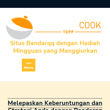
Skip
to
content
Situs Bandarqq dengan Hadiah
Mingguan yang Menggiurkan
Menu
Melepaskan Keberuntungan dan