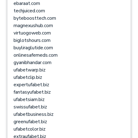
ebaraat.com
techjuiced.com
byteboosttech.com
magnexushub.com
virtuogoweb.com
biglotshours.com
buyliraglutide.com
onlinesafemeds.com
gyanibhandar.com
ufabetwarp.biz
ufabetclip.biz
expertufabet.biz
fantasyufabet.biz
ufabetsiam.biz
swissufabet.biz
ufabetbusiness.biz
greenufabet.biz
ufabetcolor.biz
extraufabet.biz