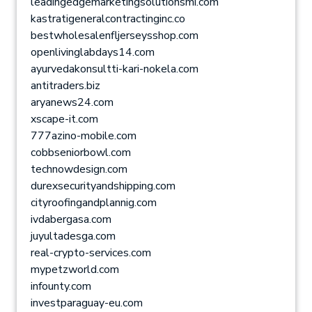
leadingedgemarketingsolutionsmi.com
kastratigeneralcontractinginc.co
bestwholesalenfljerseysshop.com
openlivinglabdays14.com
ayurvedakonsultti-kari-nokela.com
antitraders.biz
aryanews24.com
xscape-it.com
777azino-mobile.com
cobbseniorbowl.com
technowdesign.com
durexsecurityandshipping.com
cityroofingandplannig.com
ivdabergasa.com
juyultadesga.com
real-crypto-services.com
mypetzworld.com
infounty.com
investparaguay-eu.com