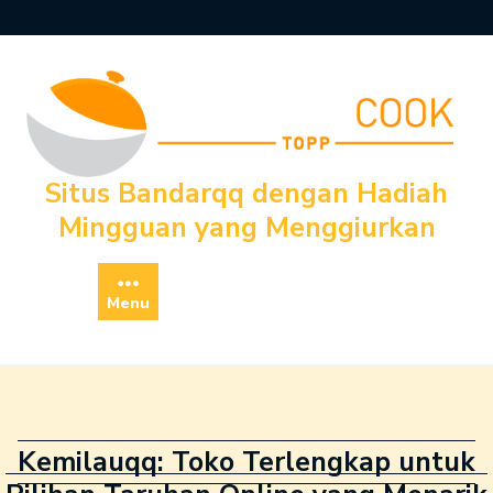
Skip
to
content
Situs Bandarqq dengan Hadiah
Mingguan yang Menggiurkan
Menu
Kemilauqq: Toko Terlengkap untuk