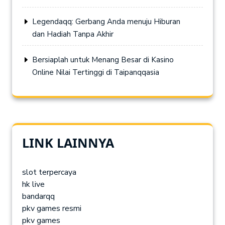
Legendaqq: Gerbang Anda menuju Hiburan
dan Hadiah Tanpa Akhir
Bersiaplah untuk Menang Besar di Kasino
Online Nilai Tertinggi di Taipanqqasia
LINK LAINNYA
slot terpercaya
hk live
bandarqq
pkv games resmi
pkv games