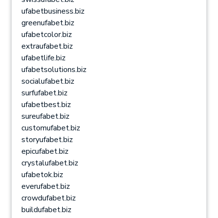
ufabetbusiness.biz
greenufabet.biz
ufabetcolor.biz
extraufabet.biz
ufabetlife.biz
ufabetsolutions.biz
socialufabet.biz
surfufabet.biz
ufabetbest.biz
sureufabet.biz
customufabet.biz
storyufabet.biz
epicufabet.biz
crystalufabet.biz
ufabetok.biz
everufabet.biz
crowdufabet.biz
buildufabet.biz