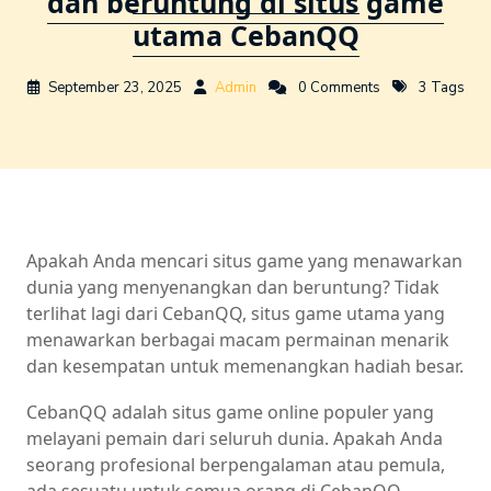
dan beruntung di situs game
utama CebanQQ
September 23, 2025
Admin
0 Comments
3 Tags
Apakah Anda mencari situs game yang menawarkan
dunia yang menyenangkan dan beruntung? Tidak
terlihat lagi dari CebanQQ, situs game utama yang
menawarkan berbagai macam permainan menarik
dan kesempatan untuk memenangkan hadiah besar.
CebanQQ adalah situs game online populer yang
melayani pemain dari seluruh dunia. Apakah Anda
seorang profesional berpengalaman atau pemula,
ada sesuatu untuk semua orang di CebanQQ.