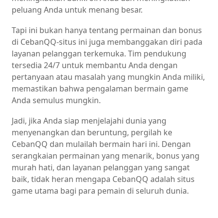
peluang Anda untuk menang besar.
Tapi ini bukan hanya tentang permainan dan bonus
di CebanQQ-situs ini juga membanggakan diri pada
layanan pelanggan terkemuka. Tim pendukung
tersedia 24/7 untuk membantu Anda dengan
pertanyaan atau masalah yang mungkin Anda miliki,
memastikan bahwa pengalaman bermain game
Anda semulus mungkin.
Jadi, jika Anda siap menjelajahi dunia yang
menyenangkan dan beruntung, pergilah ke
CebanQQ dan mulailah bermain hari ini. Dengan
serangkaian permainan yang menarik, bonus yang
murah hati, dan layanan pelanggan yang sangat
baik, tidak heran mengapa CebanQQ adalah situs
game utama bagi para pemain di seluruh dunia.