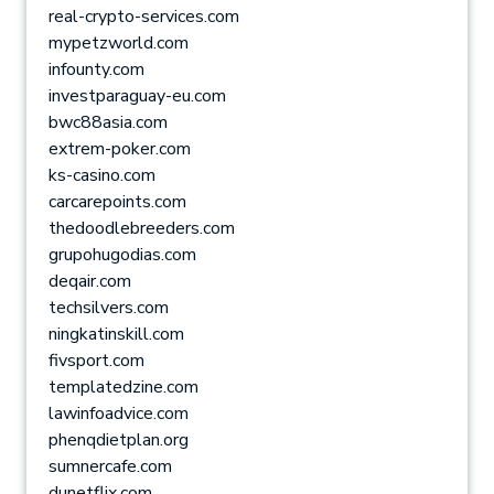
real-crypto-services.com
mypetzworld.com
infounty.com
investparaguay-eu.com
bwc88asia.com
extrem-poker.com
ks-casino.com
carcarepoints.com
thedoodlebreeders.com
grupohugodias.com
deqair.com
techsilvers.com
ningkatinskill.com
fivsport.com
templatedzine.com
lawinfoadvice.com
phenqdietplan.org
sumnercafe.com
dunetflix.com