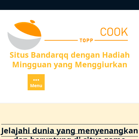
Skip
to
content
Situs Bandarqq dengan Hadiah
Mingguan yang Menggiurkan
Menu
Jelajahi dunia yang menyenangkan