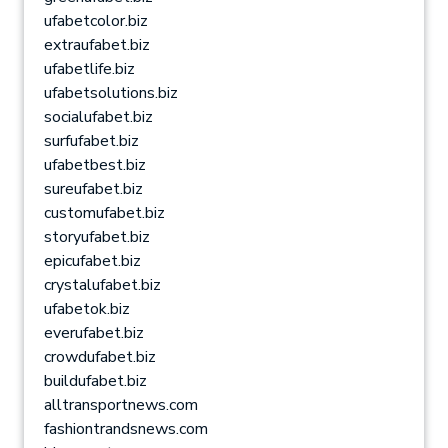
ufabetcolor.biz
extraufabet.biz
ufabetlife.biz
ufabetsolutions.biz
socialufabet.biz
surfufabet.biz
ufabetbest.biz
sureufabet.biz
customufabet.biz
storyufabet.biz
epicufabet.biz
crystalufabet.biz
ufabetok.biz
everufabet.biz
crowdufabet.biz
buildufabet.biz
alltransportnews.com
fashiontrandsnews.com