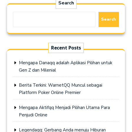
Search
Search
Recent Posts
Mengapa Danaqq adalah Aplikasi Pilihan untuk
Gen Z dan Milenial
Berita Terkini: WarnetQQ Muncul sebagai
Platform Poker Online Premier
Mengapa Aktifqq Menjadi Pilihan Utama Para
Penjudi Online
Legendaqq: Gerbang Anda menuju Hiburan