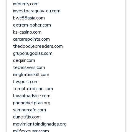
infounty.com
investparaguay-eu.com
bwc88asia.com
extrem-poker.com
ks-casino.com
carcarepoints.com
thedoodlebreeders.com
grupohugodias.com
deqair.com
techsilvers.com
ningkatinskill.com
fivsport.com
templatedzine.com
lawinfoadvice.com
phenqdietplan.org
sumnercafe.com
dunetflix.com
movimientoindignados.org
milfxxxpussy.com