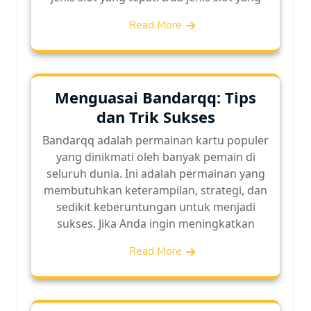
Read More
Menguasai Bandarqq: Tips
dan Trik Sukses
Bandarqq adalah permainan kartu populer
yang dinikmati oleh banyak pemain di
seluruh dunia. Ini adalah permainan yang
membutuhkan keterampilan, strategi, dan
sedikit keberuntungan untuk menjadi
sukses. Jika Anda ingin meningkatkan
Read More