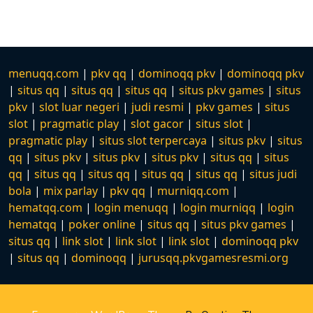
menuqq.com
|
pkv qq
|
dominoqq pkv
|
dominoqq pkv
|
situs qq
|
situs qq
|
situs qq
|
situs pkv games
|
situs
pkv
|
slot luar negeri
|
judi resmi
|
pkv games
|
situs
slot
|
pragmatic play
|
slot gacor
|
situs slot
|
pragmatic play
|
situs slot terpercaya
|
situs pkv
|
situs
qq
|
situs pkv
|
situs pkv
|
situs pkv
|
situs qq
|
situs
qq
|
situs qq
|
situs qq
|
situs qq
|
situs qq
|
situs judi
bola
|
mix parlay
|
pkv qq
|
murniqq.com
|
hematqq.com
|
login menuqq
|
login murniqq
|
login
hematqq
|
poker online
|
situs qq
|
situs pkv games
|
situs qq
|
link slot
|
link slot
|
link slot
|
dominoqq pkv
|
situs qq
|
dominoqq
|
jurusqq.pkvgamesresmi.org