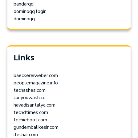
bandarqq
dominoqq login
dominoqq
Links
baeckereiweber.com
peoplemagazine.info
techashes.com
canyouwash.co
havadisantalya.com
techdtimes.com
techieboot.com
gundembalikesir.com
itechar.com