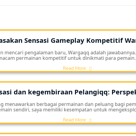
asakan Sensasi Gameplay Kompetitif Wa
dan mencari pengalaman baru, Wargaqq adalah jawabannya
macam permainan kompetitif untuk dinikmati para pemain.
Read More
sasi dan kegembiraan Pelangiqq: Perspe
yang menawarkan berbagai permainan dan peluang bagi pe
main sendiri, saya memiliki kesempatan untuk mengeksplo
Read More