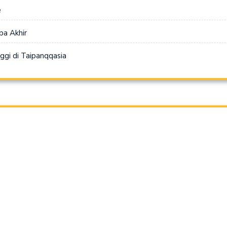
e
pa Akhir
ggi di Taipanqqasia