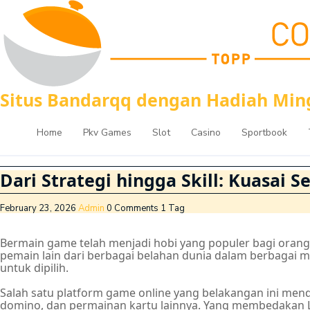
Skip
to
content
Situs Bandarqq dengan Hadiah Mi
Home
Pkv Games
Slot
Casino
Sportbook
Dari Strategi hingga Skill: Kuasai
February 23, 2026
Admin
0 Comments
1 Tag
Bermain game telah menjadi hobi yang populer bagi orang-
pemain lain dari berbagai belahan dunia dalam berbagai 
untuk dipilih.
Salah satu platform game online yang belakangan ini men
domino, dan permainan kartu lainnya. Yang membedakan Li