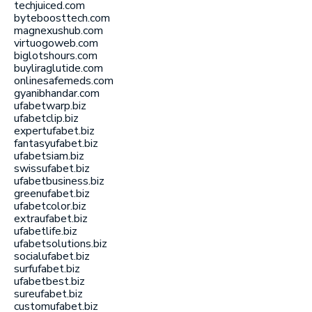
techjuiced.com
byteboosttech.com
magnexushub.com
virtuogoweb.com
biglotshours.com
buyliraglutide.com
onlinesafemeds.com
gyanibhandar.com
ufabetwarp.biz
ufabetclip.biz
expertufabet.biz
fantasyufabet.biz
ufabetsiam.biz
swissufabet.biz
ufabetbusiness.biz
greenufabet.biz
ufabetcolor.biz
extraufabet.biz
ufabetlife.biz
ufabetsolutions.biz
socialufabet.biz
surfufabet.biz
ufabetbest.biz
sureufabet.biz
customufabet.biz