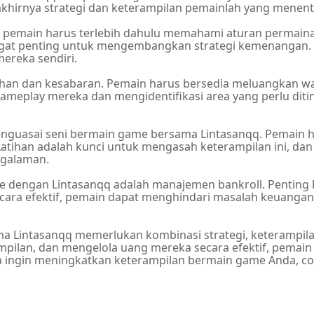
hirnya strategi dan keterampilan pemainlah yang menent
pemain harus terlebih dahulu memahami aturan permainan 
angat penting untuk mengembangkan strategi kemenangan.
ereka sendiri.
n dan kesabaran. Pemain harus bersedia meluangkan wa
gameplay mereka dan mengidentifikasi area yang perlu di
am menguasai seni bermain game bersama Lintasanqq. Pemai
atihan adalah kunci untuk mengasah keterampilan ini, dan
ngalaman.
me dengan Lintasanqq adalah manajemen bankroll. Pentin
ara efektif, pemain dapat menghindari masalah keuangan
a Lintasanqq memerlukan kombinasi strategi, keterampila
lan, dan mengelola uang mereka secara efektif, pemain
a ingin meningkatkan keterampilan bermain game Anda, cob