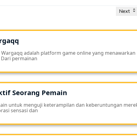
Next
Next
Post
rgaqq
. Wargaqq adalah platform game online yang menawarkan
 Dari permainan
ktif Seorang Pemain
main untuk menguji keterampilan dan keberuntungan mere
rasi sensasi dan