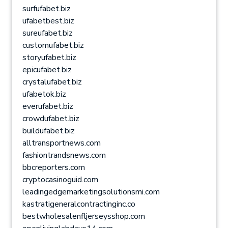
surfufabet.biz
ufabetbest.biz
sureufabet.biz
customufabet.biz
storyufabet.biz
epicufabet.biz
crystalufabet.biz
ufabetok.biz
everufabet.biz
crowdufabet.biz
buildufabet.biz
alltransportnews.com
fashiontrandsnews.com
bbcreporters.com
cryptocasinoguid.com
leadingedgemarketingsolutionsmi.com
kastratigeneralcontractinginc.co
bestwholesalenfljerseysshop.com