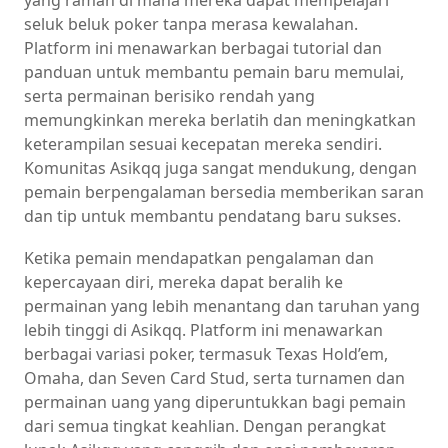
seluk beluk poker tanpa merasa kewalahan.
Platform ini menawarkan berbagai tutorial dan
panduan untuk membantu pemain baru memulai,
serta permainan berisiko rendah yang
memungkinkan mereka berlatih dan meningkatkan
keterampilan sesuai kecepatan mereka sendiri.
Komunitas Asikqq juga sangat mendukung, dengan
pemain berpengalaman bersedia memberikan saran
dan tip untuk membantu pendatang baru sukses.
Ketika pemain mendapatkan pengalaman dan
kepercayaan diri, mereka dapat beralih ke
permainan yang lebih menantang dan taruhan yang
lebih tinggi di Asikqq. Platform ini menawarkan
berbagai variasi poker, termasuk Texas Hold’em,
Omaha, dan Seven Card Stud, serta turnamen dan
permainan uang yang diperuntukkan bagi pemain
dari semua tingkat keahlian. Dengan perangkat