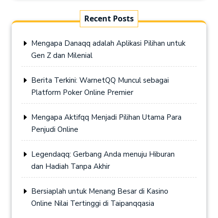
Recent Posts
Mengapa Danaqq adalah Aplikasi Pilihan untuk
Gen Z dan Milenial
Berita Terkini: WarnetQQ Muncul sebagai
Platform Poker Online Premier
Mengapa Aktifqq Menjadi Pilihan Utama Para
Penjudi Online
Legendaqq: Gerbang Anda menuju Hiburan
dan Hadiah Tanpa Akhir
Bersiaplah untuk Menang Besar di Kasino
Online Nilai Tertinggi di Taipanqqasia