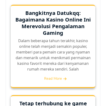
Bangkitnya Datukqq:
Bagaimana Kasino Online Ini
Merevolusi Pengalaman
Gaming
Dalam beberapa tahun terakhir, kasino
online telah menjadi semakin populer,
memberi para pemain cara yang nyaman
dan menarik untuk menikmati permainan
kasino favorit mereka dari kenyamanan
rumah mereka sendiri. Salah
Read More
Tetap terhubung ke game