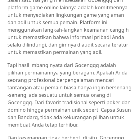
platform game online lainnya adalah komitmennya
untuk menyediakan lingkungan game yang aman
dan adil untuk semua pemain. Platform ini
menggunakan langkah-langkah keamanan canggih
untuk memastikan bahwa informasi pribadi Anda
selalu dilindungi, dan gimnya diaudit secara teratur
untuk memastikan permainan yang adil.
Tapi hasil imbang nyata dari Gocengqq adalah
pilihan permainannya yang beragam. Apakah Anda
seorang profesional berpengalaman mencari
tantangan atau pemain biasa hanya ingin bersenang
-senang, ada sesuatu untuk semua orang di
Gocengqq. Dari favorit tradisional seperti poker dan
domino hingga permainan unik seperti Capsa Susun
dan Bandarq, tidak ada kekurangan pilihan untuk
membuat Anda tetap terhibur.
Dan kesenangan tidak berhenti di situ. Gocengqq