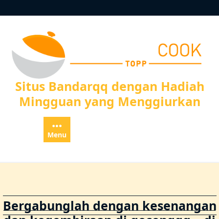
Skip
to
content
Situs Bandarqq dengan Hadiah
Mingguan yang Menggiurkan
Menu
Bergabunglah dengan kesenangan