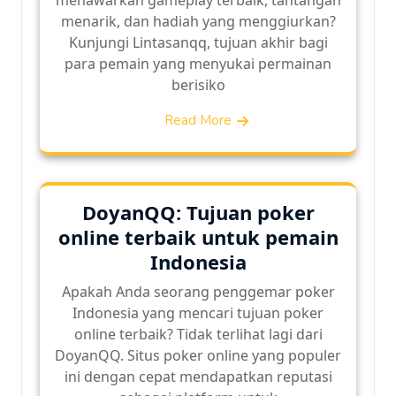
menarik, dan hadiah yang menggiurkan?
Kunjungi Lintasanqq, tujuan akhir bagi
para pemain yang menyukai permainan
berisiko
Read More
DoyanQQ: Tujuan poker
online terbaik untuk pemain
Indonesia
Apakah Anda seorang penggemar poker
Indonesia yang mencari tujuan poker
online terbaik? Tidak terlihat lagi dari
DoyanQQ. Situs poker online yang populer
ini dengan cepat mendapatkan reputasi