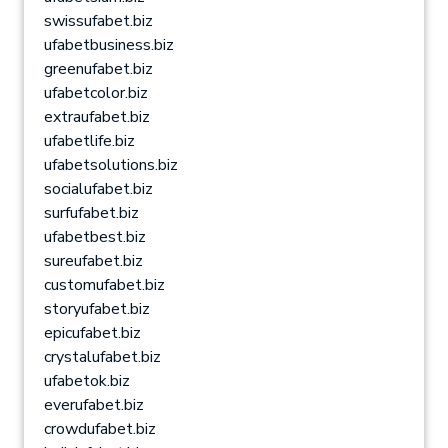
swissufabet.biz
ufabetbusiness.biz
greenufabet.biz
ufabetcolor.biz
extraufabet.biz
ufabetlife.biz
ufabetsolutions.biz
socialufabet.biz
surfufabet.biz
ufabetbest.biz
sureufabet.biz
customufabet.biz
storyufabet.biz
epicufabet.biz
crystalufabet.biz
ufabetok.biz
everufabet.biz
crowdufabet.biz