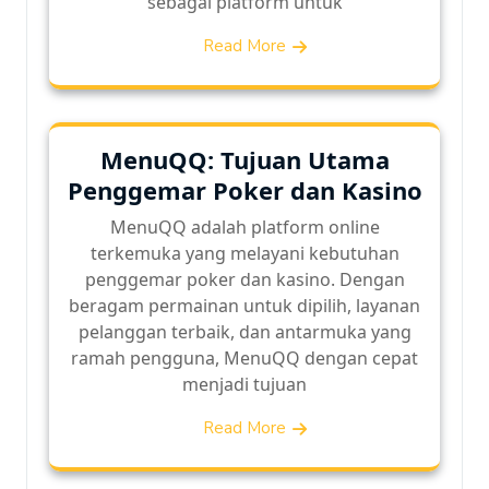
sebagai platform untuk
Read More
MenuQQ: Tujuan Utama
Penggemar Poker dan Kasino
MenuQQ adalah platform online
terkemuka yang melayani kebutuhan
penggemar poker dan kasino. Dengan
beragam permainan untuk dipilih, layanan
pelanggan terbaik, dan antarmuka yang
ramah pengguna, MenuQQ dengan cepat
menjadi tujuan
Read More