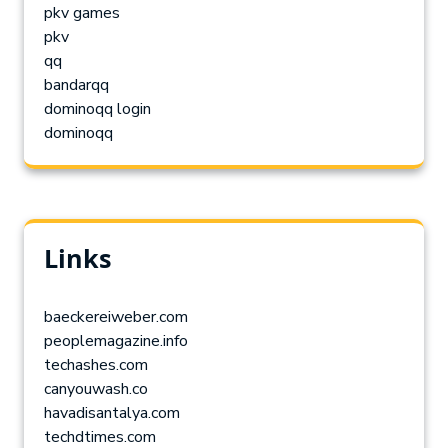
pkv games
pkv
qq
bandarqq
dominoqq login
dominoqq
Links
baeckereiweber.com
peoplemagazine.info
techashes.com
canyouwash.co
havadisantalya.com
techdtimes.com