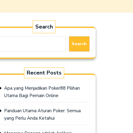
Search
Search
Recent Posts
Apa yang Menjadikan Poker88 Pilihan
Utama Bagi Pemain Online
Panduan Utama Aturan Poker: Semua
yang Perlu Anda Ketahui