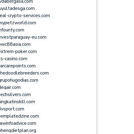
ivdabergasa.com
juyultadesga.com
real-crypto-services.com
mypetzworld.com
infounty.com
investparaguay-eu.com
bwc88asia.com
extrem-poker.com
ks-casino.com
carcarepoints.com
thedoodlebreeders.com
grupohugodias.com
deqair.com
techsilvers.com
ningkatinskill.com
fivsport.com
templatedzine.com
lawinfoadvice.com
phenqdietplan.org