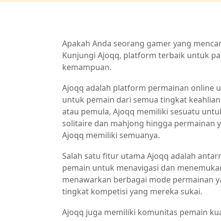
Apakah Anda seorang gamer yang mencari 
Kunjungi Ajoqq, platform terbaik untuk p
kemampuan.
Ajoqq adalah platform permainan online
untuk pemain dari semua tingkat keahlia
atau pemula, Ajoqq memiliki sesuatu untu
solitaire dan mahjong hingga permainan ya
Ajoqq memiliki semuanya.
Salah satu fitur utama Ajoqq adalah an
pemain untuk menavigasi dan menemukan 
menawarkan berbagai mode permainan ya
tingkat kompetisi yang mereka sukai.
Ajoqq juga memiliki komunitas pemain k