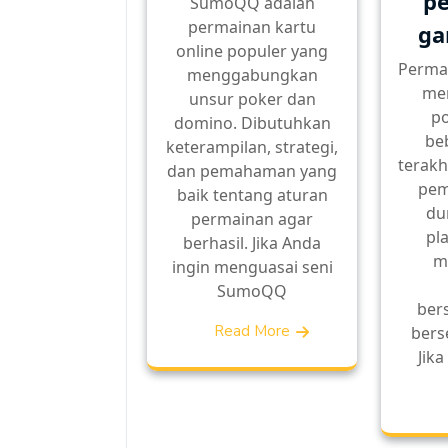
p
SumoQQ adalah
permainan kartu
ga
online populer yang
Permai
menggabungkan
men
unsur poker dan
po
domino. Dibutuhkan
be
keterampilan, strategi,
terakh
dan pemahaman yang
pem
baik tentang aturan
du
permainan agar
pl
berhasil. Jika Anda
m
ingin menguasai seni
SumoQQ
bers
Read More
bers
Jik