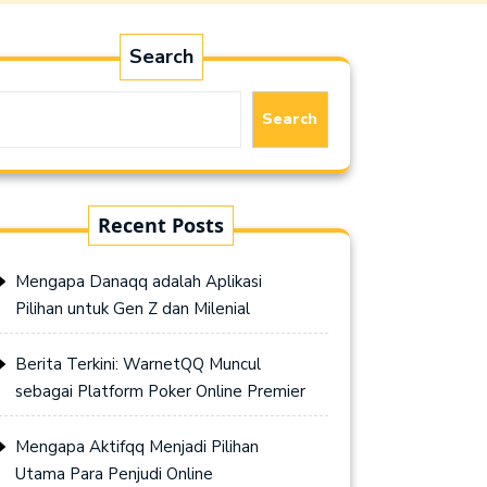
Search
Search
Recent Posts
Mengapa Danaqq adalah Aplikasi
Pilihan untuk Gen Z dan Milenial
Berita Terkini: WarnetQQ Muncul
sebagai Platform Poker Online Premier
Mengapa Aktifqq Menjadi Pilihan
Utama Para Penjudi Online