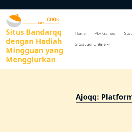
Skip
to
content
Situs Bandarqq
Home
Pkv Games
Slot
dengan Hadiah
Situs Judi Online
Mingguan yang
Menggiurkan
Ajoqq: Platfor