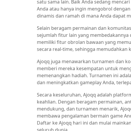
satu sama lain. Baik Anda sedang mencari
Anda atau hanya ingin mengobrol dengan 
dinamis dan ramah di mana Anda dapat m
Selain beragam permainan dan komunita
sejumlah fitur lain yang membedakannya d
memiliki fitur obrolan bawaan yang mem
secara real-time, sehingga memudahkan ko
Ajoqq juga menawarkan turnamen dan komp
memberi mereka kesempatan untuk mengu
memenangkan hadiah. Turnamen ini adalah
dan meningkatkan gameplay Anda, terlepas
Secara keseluruhan, Ajoqq adalah platfor
keahlian. Dengan beragam permainan, a
mendukung, dan turnamen menarik, Ajoq
membawa pengalaman bermain game Anda 
Daftar ke Ajoqq hari ini dan mulai maink
seluruh dunia.