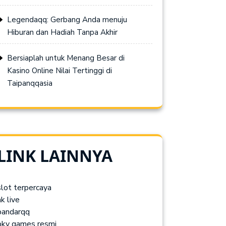
Legendaqq: Gerbang Anda menuju
Hiburan dan Hadiah Tanpa Akhir
Bersiaplah untuk Menang Besar di
Kasino Online Nilai Tertinggi di
Taipanqqasia
LINK LAINNYA
slot terpercaya
hk live
bandarqq
pkv games resmi