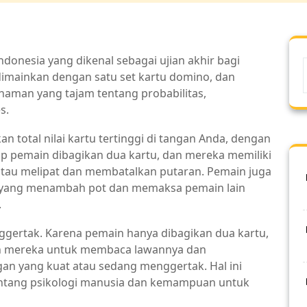
donesia yang dikenal sebagai ujian akhir bagi
 dimainkan dengan satu set kartu domino, dan
man yang tajam tentang probabilitas,
s.
 total nilai kartu tertinggi di tangan Anda, dengan
iap pemain dibagikan dua kartu, dan mereka memiliki
 atau melipat dan membatalkan putaran. Pemain juga
, yang menambah pot dan memaksa pemain lain
.
ggertak. Karena pemain hanya dibagikan dua kartu,
 mereka untuk membaca lawannya dan
n yang kuat atau sedang menggertak. Hal ini
ang psikologi manusia dan kemampuan untuk