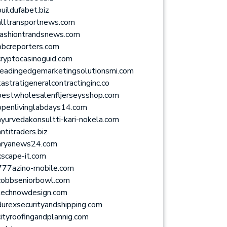
buildufabet.biz
alltransportnews.com
fashiontrandsnews.com
bbcreporters.com
cryptocasinoguid.com
leadingedgemarketingsolutionsmi.com
kastratigeneralcontractinginc.co
bestwholesalenfljerseysshop.com
openlivinglabdays14.com
ayurvedakonsultti-kari-nokela.com
antitraders.biz
aryanews24.com
xscape-it.com
777azino-mobile.com
cobbseniorbowl.com
technowdesign.com
durexsecurityandshipping.com
cityroofingandplannig.com