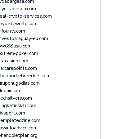
ivdabergasa.com
juyultadesga.com
real-crypto-services.com
mypetzworld.com
infounty.com
investparaguay-eu.com
bwc88asia.com
extrem-poker.com
ks-casino.com
carcarepoints.com
thedoodlebreeders.com
grupohugodias.com
deqair.com
techsilvers.com
ningkatinskill.com
fivsport.com
templatedzine.com
lawinfoadvice.com
phenqdietplan.org