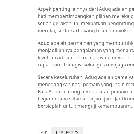
Aspek penting lainnya dari Aduq adalah p
hati mempertimbangkan pilihan mereka d
setiap gerakan. Ini melibatkan penghitu
mereka, serta kartu yang telah dimainkan.
Aduq adalah permainan yang membutuhka
menjadikannya pengalaman yang menanta
level. Ini adalah permainan yang membe
cepat dan strategis, sekaligus menjaga em
Secara keseluruhan, Aduq adalah game 
menegangkan bagi pemain yang ingin meng
Baik Anda seorang pemula atau pemain b
kegembiraan selama berjam-jam. Jadi ku
bersiaplah untuk menguji kemampuanmu
Tags:
pkv games