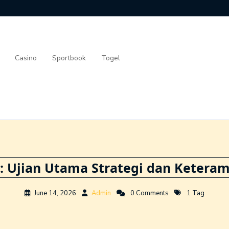
Casino
Sportbook
Togel
: Ujian Utama Strategi dan Keteram
June 14, 2026
Admin
0 Comments
1 Tag