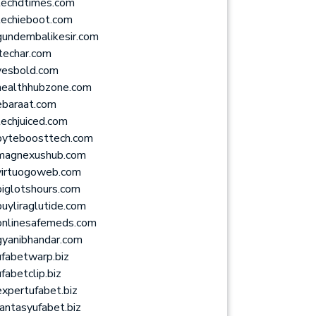
techdtimes.com
techieboot.com
gundembalikesir.com
itechar.com
yesbold.com
healthhubzone.com
ebaraat.com
techjuiced.com
byteboosttech.com
magnexushub.com
virtuogoweb.com
biglotshours.com
buyliraglutide.com
onlinesafemeds.com
gyanibhandar.com
ufabetwarp.biz
ufabetclip.biz
expertufabet.biz
fantasyufabet.biz