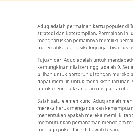
Aduq adalah permainan kartu populer di In
strategi dan keterampilan. Permainan ini
mengharuskan pemainnya memiliki pemaha
matematika, dan psikologi agar bisa sukse
Tujuan dari Aduq adalah untuk mendapatkan
kemungkinan nilai tertinggi adalah 9. Set
pilihan untuk bertaruh di tangan mereka
dapat memilih untuk menaikkan taruhan
untuk mencocokkan atau melipat taruhan
Salah satu elemen kunci Aduq adalah men
mereka harus mengandalkan kemampuan
menentukan apakah mereka memiliki tanga
membutuhkan pemahaman mendalam tent
menjaga poker face di bawah tekanan.